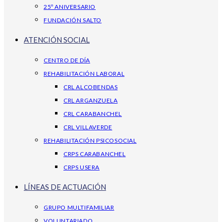
25º ANIVERSARIO
FUNDACIÓN SALTO
ATENCIÓN SOCIAL
CENTRO DE DÍA
REHABILITACIÓN LABORAL
CRL ALCOBENDAS
CRL ARGANZUELA
CRL CARABANCHEL
CRL VILLAVERDE
REHABILITACIÓN PSICOSOCIAL
CRPS CARABANCHEL
CRPS USERA
LÍNEAS DE ACTUACIÓN
GRUPO MULTIFAMILIAR
VOLUNTARIADO