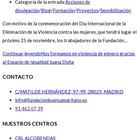
Categoría de la entrada:
Acciones de
divulgación
/
Blog
/
Formación
/
Proyectos
/
Sensibilización
Con motivo de la conmemoración del Día Internacional de la
Eliminación de la Violencia contra las mujeres, que tendrá lugar el
próximo 25 de noviembre, los trabajadores de la Fundación…
Continuar leyendo
Nos formamos en violencia de género gracias
al Espacio de Igualdad Juana Doña
CONTACTO
C/MATILDE HERNÁNDEZ, 97-99, 28025, MADRID
info@fundacionbuensamaritano.es
91 462 07 39
NUESTROS CENTROS
CRL ALCOBENDAS