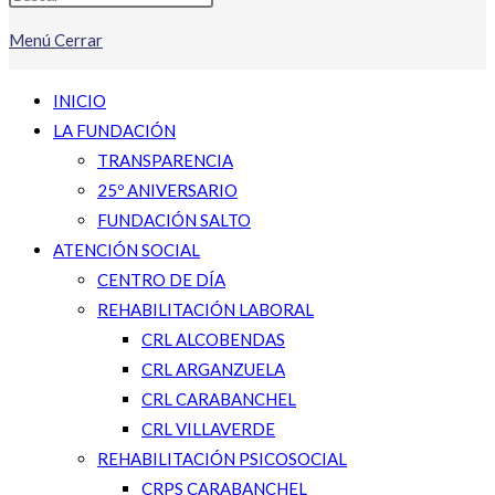
Menú
Cerrar
INICIO
LA FUNDACIÓN
TRANSPARENCIA
25º ANIVERSARIO
FUNDACIÓN SALTO
ATENCIÓN SOCIAL
CENTRO DE DÍA
REHABILITACIÓN LABORAL
CRL ALCOBENDAS
CRL ARGANZUELA
CRL CARABANCHEL
CRL VILLAVERDE
REHABILITACIÓN PSICOSOCIAL
CRPS CARABANCHEL