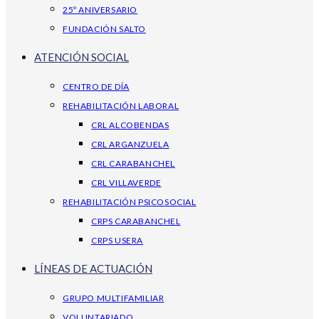
25º ANIVERSARIO
FUNDACIÓN SALTO
ATENCIÓN SOCIAL
CENTRO DE DÍA
REHABILITACIÓN LABORAL
CRL ALCOBENDAS
CRL ARGANZUELA
CRL CARABANCHEL
CRL VILLAVERDE
REHABILITACIÓN PSICOSOCIAL
CRPS CARABANCHEL
CRPS USERA
LÍNEAS DE ACTUACIÓN
GRUPO MULTIFAMILIAR
VOLUNTARIADO