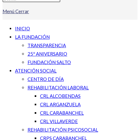
Menú
Cerrar
INICIO
LA FUNDACIÓN
TRANSPARENCIA
25º ANIVERSARIO
FUNDACIÓN SALTO
ATENCIÓN SOCIAL
CENTRO DE DÍA
REHABILITACIÓN LABORAL
CRL ALCOBENDAS
CRL ARGANZUELA
CRL CARABANCHEL
CRL VILLAVERDE
REHABILITACIÓN PSICOSOCIAL
CRPS CARABANCHEL