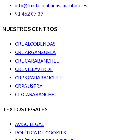
info@fundacionbuensamaritano.es
91 462 07 39
NUESTROS CENTROS
CRL ALCOBENDAS
CRL ARGANZUELA
CRL CARABANCHEL
CRL VILLAVERDE
CRPS CARABANCHEL
CRPS USERA
CD CARABANCHEL
TEXTOS LEGALES
AVISO LEGAL
POLÍTICA DE COOKIES