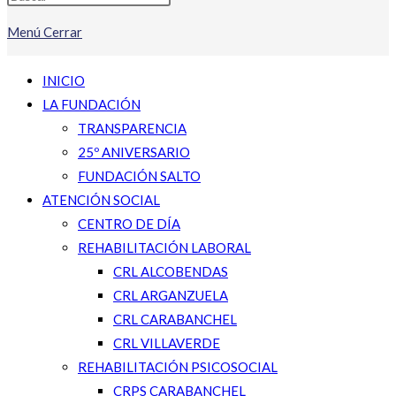
Menú
Cerrar
INICIO
LA FUNDACIÓN
TRANSPARENCIA
25º ANIVERSARIO
FUNDACIÓN SALTO
ATENCIÓN SOCIAL
CENTRO DE DÍA
REHABILITACIÓN LABORAL
CRL ALCOBENDAS
CRL ARGANZUELA
CRL CARABANCHEL
CRL VILLAVERDE
REHABILITACIÓN PSICOSOCIAL
CRPS CARABANCHEL