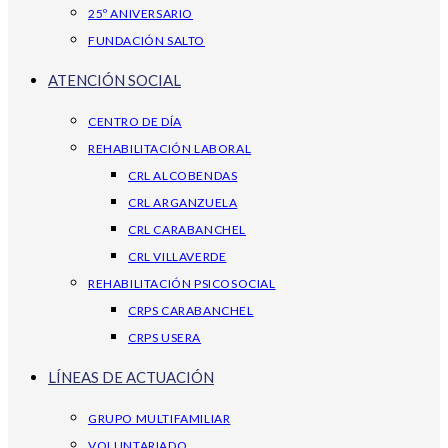
25º ANIVERSARIO
FUNDACIÓN SALTO
ATENCIÓN SOCIAL
CENTRO DE DÍA
REHABILITACIÓN LABORAL
CRL ALCOBENDAS
CRL ARGANZUELA
CRL CARABANCHEL
CRL VILLAVERDE
REHABILITACIÓN PSICOSOCIAL
CRPS CARABANCHEL
CRPS USERA
LÍNEAS DE ACTUACIÓN
GRUPO MULTIFAMILIAR
VOLUNTARIADO