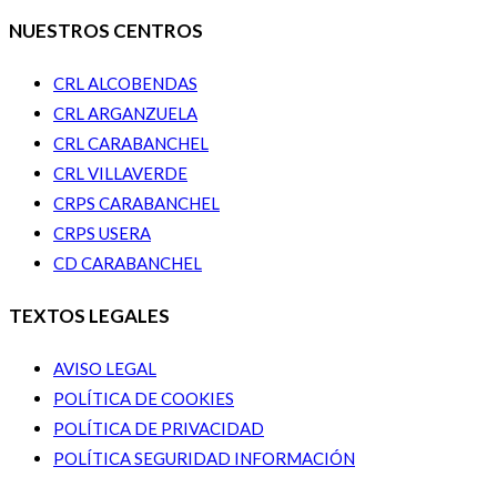
NUESTROS CENTROS
CRL ALCOBENDAS
CRL ARGANZUELA
CRL CARABANCHEL
CRL VILLAVERDE
CRPS CARABANCHEL
CRPS USERA
CD CARABANCHEL
TEXTOS LEGALES
AVISO LEGAL
POLÍTICA DE COOKIES
POLÍTICA DE PRIVACIDAD
POLÍTICA SEGURIDAD INFORMACIÓN