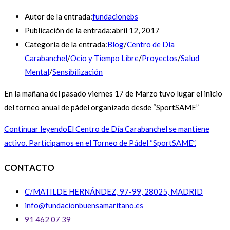
Autor de la entrada:
fundacionebs
Publicación de la entrada:
abril 12, 2017
Categoría de la entrada:
Blog
/
Centro de Día
Carabanchel
/
Ocio y Tiempo Libre
/
Proyectos
/
Salud
Mental
/
Sensibilización
En la mañana del pasado viernes 17 de Marzo tuvo lugar el inicio
del torneo anual de pádel organizado desde “SportSAME”
Continuar leyendo
El Centro de Día Carabanchel se mantiene
activo. Participamos en el Torneo de Pádel “SportSAME”.
CONTACTO
C/MATILDE HERNÁNDEZ, 97-99, 28025, MADRID
info@fundacionbuensamaritano.es
91 462 07 39