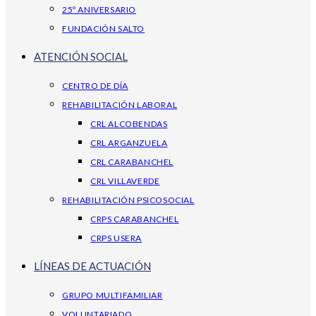
25º ANIVERSARIO
FUNDACIÓN SALTO
ATENCIÓN SOCIAL
CENTRO DE DÍA
REHABILITACIÓN LABORAL
CRL ALCOBENDAS
CRL ARGANZUELA
CRL CARABANCHEL
CRL VILLAVERDE
REHABILITACIÓN PSICOSOCIAL
CRPS CARABANCHEL
CRPS USERA
LÍNEAS DE ACTUACIÓN
GRUPO MULTIFAMILIAR
VOLUNTARIADO