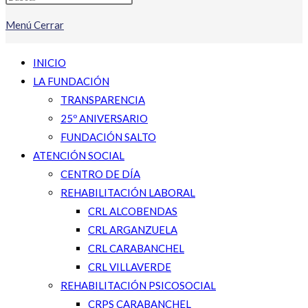
Menú
Cerrar
INICIO
LA FUNDACIÓN
TRANSPARENCIA
25º ANIVERSARIO
FUNDACIÓN SALTO
ATENCIÓN SOCIAL
CENTRO DE DÍA
REHABILITACIÓN LABORAL
CRL ALCOBENDAS
CRL ARGANZUELA
CRL CARABANCHEL
CRL VILLAVERDE
REHABILITACIÓN PSICOSOCIAL
CRPS CARABANCHEL