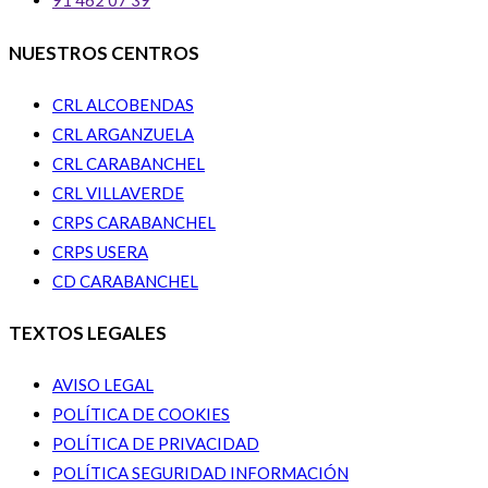
91 462 07 39
NUESTROS CENTROS
CRL ALCOBENDAS
CRL ARGANZUELA
CRL CARABANCHEL
CRL VILLAVERDE
CRPS CARABANCHEL
CRPS USERA
CD CARABANCHEL
TEXTOS LEGALES
AVISO LEGAL
POLÍTICA DE COOKIES
POLÍTICA DE PRIVACIDAD
POLÍTICA SEGURIDAD INFORMACIÓN