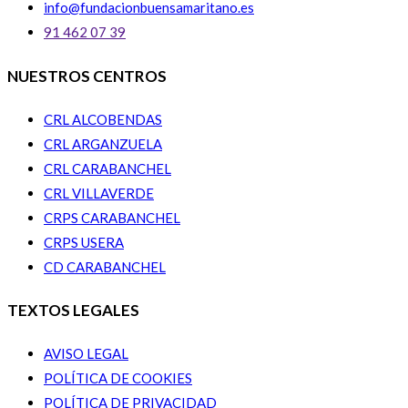
info@fundacionbuensamaritano.es
91 462 07 39
NUESTROS CENTROS
CRL ALCOBENDAS
CRL ARGANZUELA
CRL CARABANCHEL
CRL VILLAVERDE
CRPS CARABANCHEL
CRPS USERA
CD CARABANCHEL
TEXTOS LEGALES
AVISO LEGAL
POLÍTICA DE COOKIES
POLÍTICA DE PRIVACIDAD