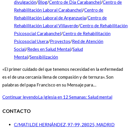
divulgación
/
Blog
/
Centro de Día Carabanchel
/
Centro de
Rehabilitación Laboral Carabanchel
/
Centro de
Rehabilitación Laboral de Arganzuela
/
Centro de
Rehabilitación Laboral Villaverde
/
Centro de Rehabilitación
Psicosocial Carabanchel
/
Centro de Rehabilitación
Psicosocial Usera
/
Proyectos
/
Red de Atención
Social
/
Redes en Salud Mental
/
Salud
Mental
/
Sensibilización
«El primer cuidado del que tenemos necesidad en la enfermedad
es el de una cercanía llena de compasión y de ternura». Son
palabras del papa Francisco en su Mensaje para…
Continuar leyendo
La Iglesia en 12 Semanas: Salud mental
CONTACTO
C/MATILDE HERNÁNDEZ, 97-99, 28025, MADRID