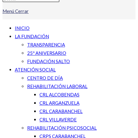
Menú
Cerrar
INICIO
LA FUNDACIÓN
TRANSPARENCIA
25º ANIVERSARIO
FUNDACIÓN SALTO
ATENCIÓN SOCIAL
CENTRO DE DÍA
REHABILITACIÓN LABORAL
CRL ALCOBENDAS
CRL ARGANZUELA
CRL CARABANCHEL
CRL VILLAVERDE
REHABILITACIÓN PSICOSOCIAL
CRPS CARABANCHEL