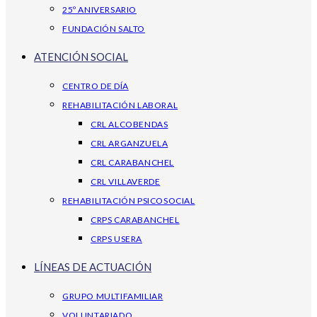
25º ANIVERSARIO
FUNDACIÓN SALTO
ATENCIÓN SOCIAL
CENTRO DE DÍA
REHABILITACIÓN LABORAL
CRL ALCOBENDAS
CRL ARGANZUELA
CRL CARABANCHEL
CRL VILLAVERDE
REHABILITACIÓN PSICOSOCIAL
CRPS CARABANCHEL
CRPS USERA
LÍNEAS DE ACTUACIÓN
GRUPO MULTIFAMILIAR
VOLUNTARIADO