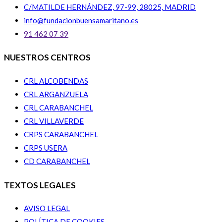
C/MATILDE HERNÁNDEZ, 97-99, 28025, MADRID
info@fundacionbuensamaritano.es
91 462 07 39
NUESTROS CENTROS
CRL ALCOBENDAS
CRL ARGANZUELA
CRL CARABANCHEL
CRL VILLAVERDE
CRPS CARABANCHEL
CRPS USERA
CD CARABANCHEL
TEXTOS LEGALES
AVISO LEGAL
POLÍTICA DE COOKIES