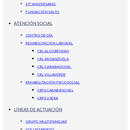
25º ANIVERSARIO
FUNDACIÓN SALTO
ATENCIÓN SOCIAL
CENTRO DE DÍA
REHABILITACIÓN LABORAL
CRL ALCOBENDAS
CRL ARGANZUELA
CRL CARABANCHEL
CRL VILLAVERDE
REHABILITACIÓN PSICOSOCIAL
CRPS CARABANCHEL
CRPS USERA
LÍNEAS DE ACTUACIÓN
GRUPO MULTIFAMILIAR
VOLUNTARIADO