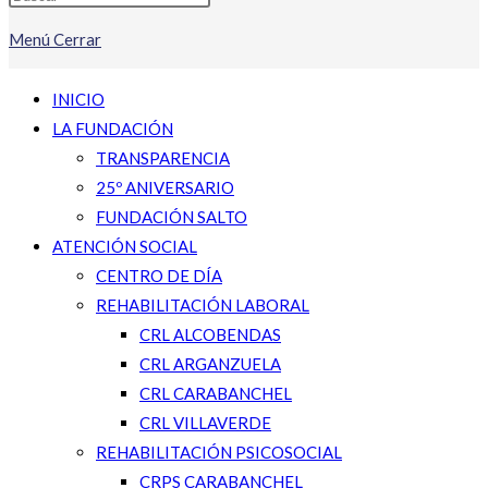
Menú
Cerrar
INICIO
LA FUNDACIÓN
TRANSPARENCIA
25º ANIVERSARIO
FUNDACIÓN SALTO
ATENCIÓN SOCIAL
CENTRO DE DÍA
REHABILITACIÓN LABORAL
CRL ALCOBENDAS
CRL ARGANZUELA
CRL CARABANCHEL
CRL VILLAVERDE
REHABILITACIÓN PSICOSOCIAL
CRPS CARABANCHEL