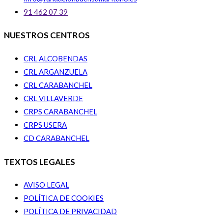
91 462 07 39
NUESTROS CENTROS
CRL ALCOBENDAS
CRL ARGANZUELA
CRL CARABANCHEL
CRL VILLAVERDE
CRPS CARABANCHEL
CRPS USERA
CD CARABANCHEL
TEXTOS LEGALES
AVISO LEGAL
POLÍTICA DE COOKIES
POLÍTICA DE PRIVACIDAD