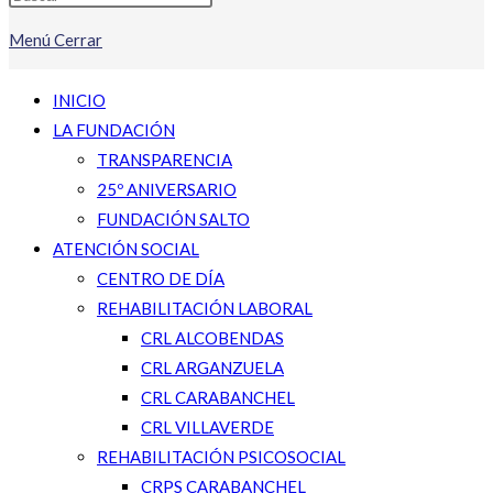
Menú
Cerrar
INICIO
LA FUNDACIÓN
TRANSPARENCIA
25º ANIVERSARIO
FUNDACIÓN SALTO
ATENCIÓN SOCIAL
CENTRO DE DÍA
REHABILITACIÓN LABORAL
CRL ALCOBENDAS
CRL ARGANZUELA
CRL CARABANCHEL
CRL VILLAVERDE
REHABILITACIÓN PSICOSOCIAL
CRPS CARABANCHEL