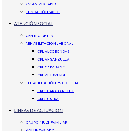
25º ANIVERSARIO
FUNDACIÓN SALTO
ATENCIÓN SOCIAL
CENTRO DE DÍA
REHABILITACIÓN LABORAL
CRL ALCOBENDAS
CRL ARGANZUELA
CRL CARABANCHEL
CRL VILLAVERDE
REHABILITACIÓN PSICOSOCIAL
CRPS CARABANCHEL
CRPS USERA
LÍNEAS DE ACTUACIÓN
GRUPO MULTIFAMILIAR
VOLUNTARIADO