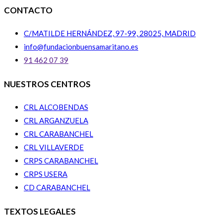
CONTACTO
C/MATILDE HERNÁNDEZ, 97-99, 28025, MADRID
info@fundacionbuensamaritano.es
91 462 07 39
NUESTROS CENTROS
CRL ALCOBENDAS
CRL ARGANZUELA
CRL CARABANCHEL
CRL VILLAVERDE
CRPS CARABANCHEL
CRPS USERA
CD CARABANCHEL
TEXTOS LEGALES