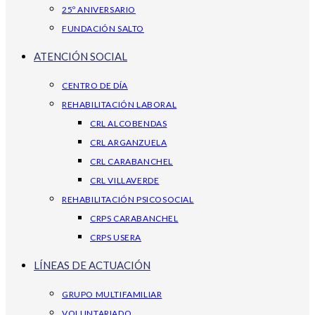
25º ANIVERSARIO
FUNDACIÓN SALTO
ATENCIÓN SOCIAL
CENTRO DE DÍA
REHABILITACIÓN LABORAL
CRL ALCOBENDAS
CRL ARGANZUELA
CRL CARABANCHEL
CRL VILLAVERDE
REHABILITACIÓN PSICOSOCIAL
CRPS CARABANCHEL
CRPS USERA
LÍNEAS DE ACTUACIÓN
GRUPO MULTIFAMILIAR
VOLUNTARIADO