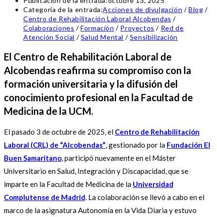
Publicación de la entrada:
octubre 13, 2025
Categoría de la entrada:
Acciones de divulgación
/
Blog
/
Centro de Rehabilitación Laboral Alcobendas
/
Colaboraciones
/
Formación
/
Proyectos
/
Red de
Atención Social
/
Salud Mental
/
Sensibilización
El Centro de Rehabilitación Laboral de
Alcobendas reafirma su compromiso con la
formación universitaria y la difusión del
conocimiento profesional en la Facultad de
Medicina de la UCM.
El pasado 3 de octubre de 2025, el
Centro de Rehabilitación
Laboral (CRL) de “Alcobendas”
, gestionado por la
Fundación El
Buen Samaritano
, participó nuevamente en el Máster
Universitario en Salud, Integración y Discapacidad, que se
imparte en la Facultad de Medicina de la
Universidad
Complutense de Madrid
. La colaboración se llevó a cabo en el
marco de la asignatura Autonomía en la Vida Diaria y estuvo