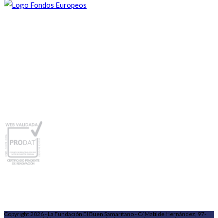
Copyright 2026 - La Fundación El Buen Samaritano - C/ Matilde Hernández, 97-