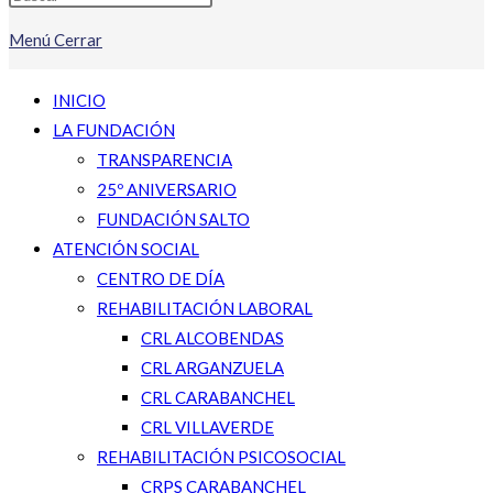
Menú
Cerrar
INICIO
LA FUNDACIÓN
TRANSPARENCIA
25º ANIVERSARIO
FUNDACIÓN SALTO
ATENCIÓN SOCIAL
CENTRO DE DÍA
REHABILITACIÓN LABORAL
CRL ALCOBENDAS
CRL ARGANZUELA
CRL CARABANCHEL
CRL VILLAVERDE
REHABILITACIÓN PSICOSOCIAL
CRPS CARABANCHEL