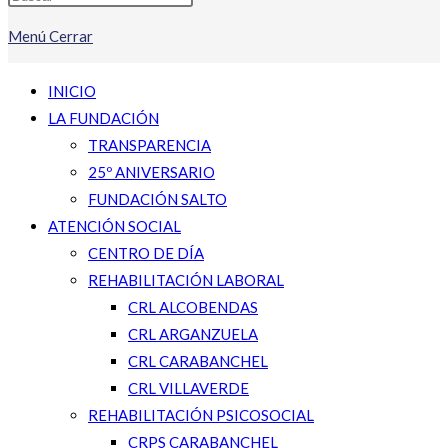
Menú
Cerrar
INICIO
LA FUNDACIÓN
TRANSPARENCIA
25º ANIVERSARIO
FUNDACIÓN SALTO
ATENCIÓN SOCIAL
CENTRO DE DÍA
REHABILITACIÓN LABORAL
CRL ALCOBENDAS
CRL ARGANZUELA
CRL CARABANCHEL
CRL VILLAVERDE
REHABILITACIÓN PSICOSOCIAL
CRPS CARABANCHEL