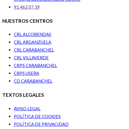
91 462 07 39
NUESTROS CENTROS
CRL ALCOBENDAS
CRL ARGANZUELA
CRL CARABANCHEL
CRL VILLAVERDE
CRPS CARABANCHEL
CRPS USERA
CD CARABANCHEL
TEXTOS LEGALES
AVISO LEGAL
POLÍTICA DE COOKIES
POLÍTICA DE PRIVACIDAD