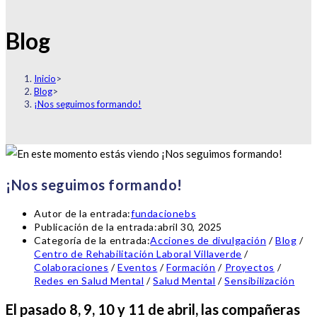
Blog
Inicio
>
Blog
>
¡Nos seguimos formando!
¡Nos seguimos formando!
Autor de la entrada:
fundacionebs
Publicación de la entrada:
abril 30, 2025
Categoría de la entrada:
Acciones de divulgación
/
Blog
/
Centro de Rehabilitación Laboral Villaverde
/
Colaboraciones
/
Eventos
/
Formación
/
Proyectos
/
Redes en Salud Mental
/
Salud Mental
/
Sensibilización
El pasado 8, 9, 10 y 11 de abril, las compañeras