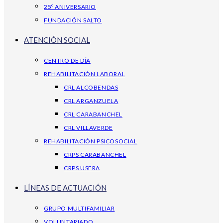
25º ANIVERSARIO
FUNDACIÓN SALTO
ATENCIÓN SOCIAL
CENTRO DE DÍA
REHABILITACIÓN LABORAL
CRL ALCOBENDAS
CRL ARGANZUELA
CRL CARABANCHEL
CRL VILLAVERDE
REHABILITACIÓN PSICOSOCIAL
CRPS CARABANCHEL
CRPS USERA
LÍNEAS DE ACTUACIÓN
GRUPO MULTIFAMILIAR
VOLUNTARIADO