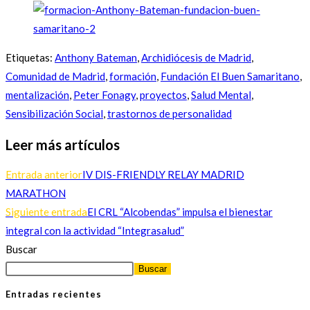
Etiquetas
:
Anthony Bateman
,
Archidiócesis de Madrid
,
Comunidad de Madrid
,
formación
,
Fundación El Buen Samaritano
,
mentalización
,
Peter Fonagy
,
proyectos
,
Salud Mental
,
Sensibilización Social
,
trastornos de personalidad
Leer más artículos
Entrada anterior
IV DIS-FRIENDLY RELAY MADRID
MARATHON
Siguiente entrada
El CRL “Alcobendas” impulsa el bienestar
integral con la actividad “Integrasalud”
Buscar
Buscar
Entradas recientes