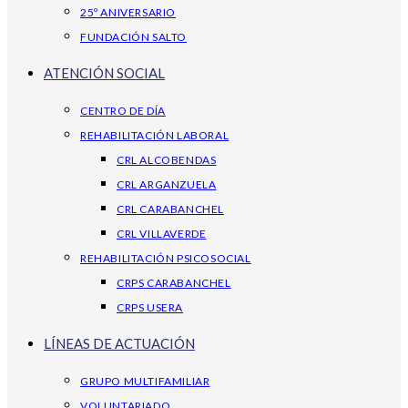
25º ANIVERSARIO
FUNDACIÓN SALTO
ATENCIÓN SOCIAL
CENTRO DE DÍA
REHABILITACIÓN LABORAL
CRL ALCOBENDAS
CRL ARGANZUELA
CRL CARABANCHEL
CRL VILLAVERDE
REHABILITACIÓN PSICOSOCIAL
CRPS CARABANCHEL
CRPS USERA
LÍNEAS DE ACTUACIÓN
GRUPO MULTIFAMILIAR
VOLUNTARIADO