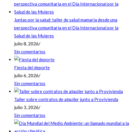
Juntas por la salud: taller de salud mamaria desde una
perspectiva comunitaria en el Día Internacional por la
Salud de las Mujeres
julio 8, 2026
/
Sin comentarios
Fiesta del deporte
julio 6, 2026
/
Sin comentarios
Taller sobre contratos de alquiler junto a Provivienda
julio 3, 2026
/
Sin comentarios