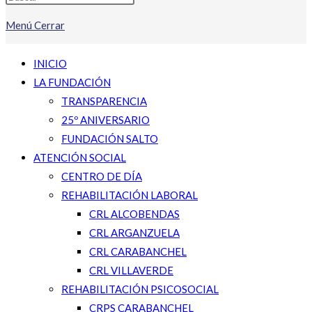
Menú
Cerrar
INICIO
LA FUNDACIÓN
TRANSPARENCIA
25º ANIVERSARIO
FUNDACIÓN SALTO
ATENCIÓN SOCIAL
CENTRO DE DÍA
REHABILITACIÓN LABORAL
CRL ALCOBENDAS
CRL ARGANZUELA
CRL CARABANCHEL
CRL VILLAVERDE
REHABILITACIÓN PSICOSOCIAL
CRPS CARABANCHEL