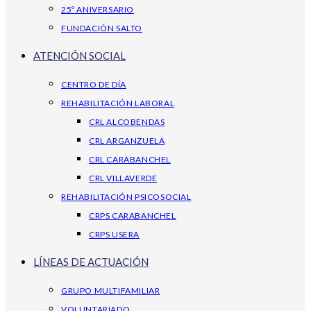
25º ANIVERSARIO
FUNDACIÓN SALTO
ATENCIÓN SOCIAL
CENTRO DE DÍA
REHABILITACIÓN LABORAL
CRL ALCOBENDAS
CRL ARGANZUELA
CRL CARABANCHEL
CRL VILLAVERDE
REHABILITACIÓN PSICOSOCIAL
CRPS CARABANCHEL
CRPS USERA
LÍNEAS DE ACTUACIÓN
GRUPO MULTIFAMILIAR
VOLUNTARIADO