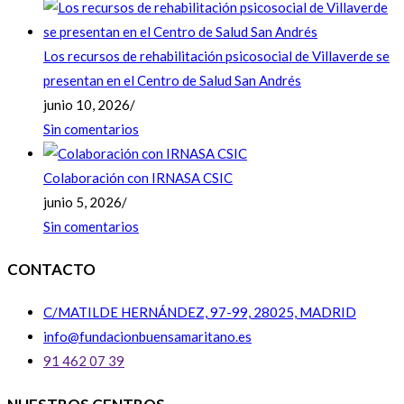
Los recursos de rehabilitación psicosocial de Villaverde se
presentan en el Centro de Salud San Andrés
junio 10, 2026
/
Sin comentarios
Colaboración con IRNASA CSIC
junio 5, 2026
/
Sin comentarios
CONTACTO
C/MATILDE HERNÁNDEZ, 97-99, 28025, MADRID
info@fundacionbuensamaritano.es
91 462 07 39