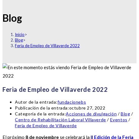
Blog
Inicio
>
Blog
>
Feria de Empleo de Villaverde 2022
Feria de Empleo de Villaverde 2022
Autor de la entrada:
fundacionebs
Publicación de la entrada:
octubre 27, 2022
Categoría de la entrada:
Acciones de divulgación
/
Blog
/
Centro de Rehabilitación Laboral Villaverde
/
Eventos
/
Feria de Empleo de Villaverde
El próximo
8 de noviembre
se celebrará la
II Edición de la Feria