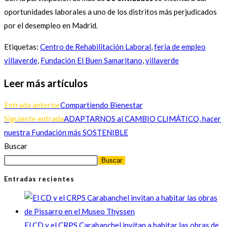
oportunidades laborales a uno de los distritos más perjudicados
por el desempleo en Madrid.
Etiquetas
:
Centro de Rehabilitación Laboral
,
feria de empleo
villaverde
,
Fundación El Buen Samaritano
,
villaverde
Leer más artículos
Entrada anterior
Compartiendo Bienestar
Siguiente entrada
ADAPTARNOS al CAMBIO CLIMÁTICO, hacer
nuestra Fundación más SOSTENIBLE
Buscar
Buscar
Entradas recientes
El CD y el CRPS Carabanchel invitan a habitar las obras de