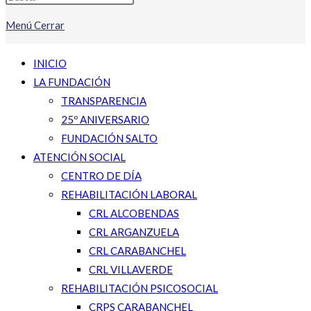
Menú
Cerrar
INICIO
LA FUNDACIÓN
TRANSPARENCIA
25º ANIVERSARIO
FUNDACIÓN SALTO
ATENCIÓN SOCIAL
CENTRO DE DÍA
REHABILITACIÓN LABORAL
CRL ALCOBENDAS
CRL ARGANZUELA
CRL CARABANCHEL
CRL VILLAVERDE
REHABILITACIÓN PSICOSOCIAL
CRPS CARABANCHEL