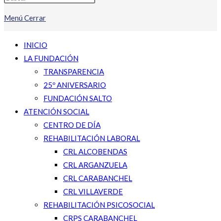
Menú
Cerrar
INICIO
LA FUNDACIÓN
TRANSPARENCIA
25º ANIVERSARIO
FUNDACIÓN SALTO
ATENCIÓN SOCIAL
CENTRO DE DÍA
REHABILITACIÓN LABORAL
CRL ALCOBENDAS
CRL ARGANZUELA
CRL CARABANCHEL
CRL VILLAVERDE
REHABILITACIÓN PSICOSOCIAL
CRPS CARABANCHEL