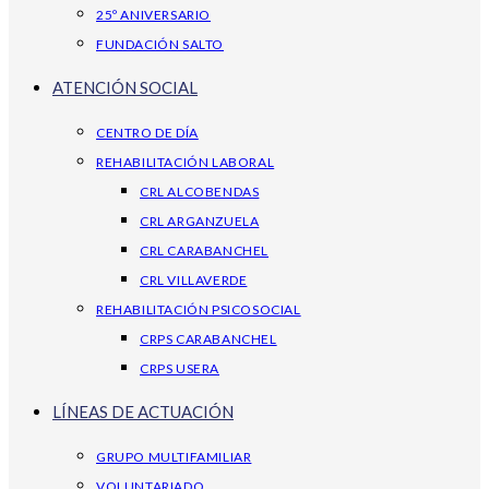
25º ANIVERSARIO
FUNDACIÓN SALTO
ATENCIÓN SOCIAL
CENTRO DE DÍA
REHABILITACIÓN LABORAL
CRL ALCOBENDAS
CRL ARGANZUELA
CRL CARABANCHEL
CRL VILLAVERDE
REHABILITACIÓN PSICOSOCIAL
CRPS CARABANCHEL
CRPS USERA
LÍNEAS DE ACTUACIÓN
GRUPO MULTIFAMILIAR
VOLUNTARIADO