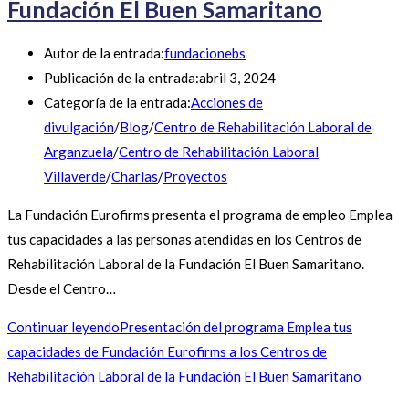
Fundación El Buen Samaritano
Autor de la entrada:
fundacionebs
Publicación de la entrada:
abril 3, 2024
Categoría de la entrada:
Acciones de
divulgación
/
Blog
/
Centro de Rehabilitación Laboral de
Arganzuela
/
Centro de Rehabilitación Laboral
Villaverde
/
Charlas
/
Proyectos
La Fundación Eurofirms presenta el programa de empleo Emplea
tus capacidades a las personas atendidas en los Centros de
Rehabilitación Laboral de la Fundación El Buen Samaritano.
Desde el Centro…
Continuar leyendo
Presentación del programa Emplea tus
capacidades de Fundación Eurofirms a los Centros de
Rehabilitación Laboral de la Fundación El Buen Samaritano