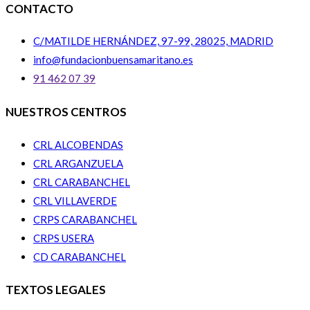
CONTACTO
C/MATILDE HERNÁNDEZ, 97-99, 28025, MADRID
info@fundacionbuensamaritano.es
91 462 07 39
NUESTROS CENTROS
CRL ALCOBENDAS
CRL ARGANZUELA
CRL CARABANCHEL
CRL VILLAVERDE
CRPS CARABANCHEL
CRPS USERA
CD CARABANCHEL
TEXTOS LEGALES