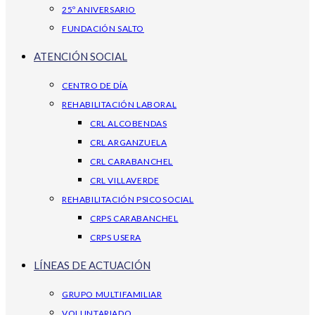
25º ANIVERSARIO
FUNDACIÓN SALTO
ATENCIÓN SOCIAL
CENTRO DE DÍA
REHABILITACIÓN LABORAL
CRL ALCOBENDAS
CRL ARGANZUELA
CRL CARABANCHEL
CRL VILLAVERDE
REHABILITACIÓN PSICOSOCIAL
CRPS CARABANCHEL
CRPS USERA
LÍNEAS DE ACTUACIÓN
GRUPO MULTIFAMILIAR
VOLUNTARIADO