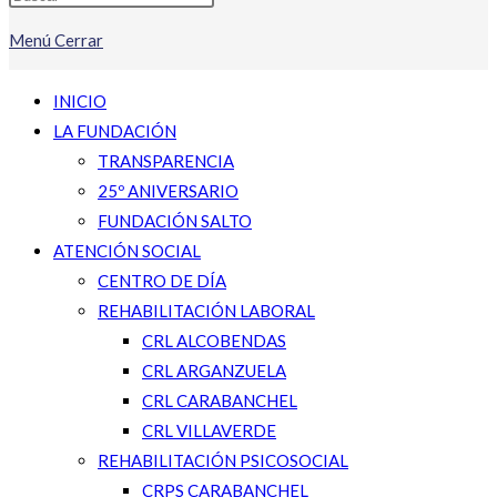
Menú
Cerrar
INICIO
LA FUNDACIÓN
TRANSPARENCIA
25º ANIVERSARIO
FUNDACIÓN SALTO
ATENCIÓN SOCIAL
CENTRO DE DÍA
REHABILITACIÓN LABORAL
CRL ALCOBENDAS
CRL ARGANZUELA
CRL CARABANCHEL
CRL VILLAVERDE
REHABILITACIÓN PSICOSOCIAL
CRPS CARABANCHEL