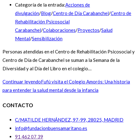
Categoría de la entrada:
Acciones de
divulgación
/
Blog
/
Centro de Día Carabanchel
/
Centro de
Rehabilitación Psicosocial
Carabanchel
/
Colaboraciones
/
Proyectos
/
Salud
Mental
/
Sensibilización
Personas atendidas en el Centro de Rehabilitación Psicosocial y
Centro de Día de Carabanchel se suman a la Semana de la
Diversidad y al Día del Libro en el colegio…
Continuar leyendo
Fufú visita el Colegio Amorós: Una historia
para entender la salud mental desde la infancia
CONTACTO
C/MATILDE HERNÁNDEZ, 97-99, 28025, MADRID
info@fundacionbuensamaritano.es
91 462 07 39