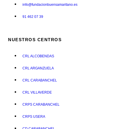
info@fundacionbuensamaritano.es
91 462 07 39
NUESTROS CENTROS
CRL ALCOBENDAS
CRL ARGANZUELA
CRL CARABANCHEL
CRL VILLAVERDE
CRPS CARABANCHEL
CRPS USERA
CD CARABANCHEL