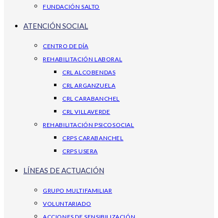
FUNDACIÓN SALTO
ATENCIÓN SOCIAL
CENTRO DE DÍA
REHABILITACIÓN LABORAL
CRL ALCOBENDAS
CRL ARGANZUELA
CRL CARABANCHEL
CRL VILLAVERDE
REHABILITACIÓN PSICOSOCIAL
CRPS CARABANCHEL
CRPS USERA
LÍNEAS DE ACTUACIÓN
GRUPO MULTIFAMILIAR
VOLUNTARIADO
ACCIONES DE SENSIBILIZACIÓN