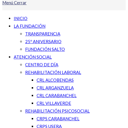
Menú
Cerrar
INICIO
LA FUNDACIÓN
TRANSPARENCIA
25º ANIVERSARIO
FUNDACIÓN SALTO
ATENCIÓN SOCIAL
CENTRO DE DÍA
REHABILITACIÓN LABORAL
CRL ALCOBENDAS
CRL ARGANZUELA
CRL CARABANCHEL
CRL VILLAVERDE
REHABILITACIÓN PSICOSOCIAL
CRPS CARABANCHEL
CRPS USERA