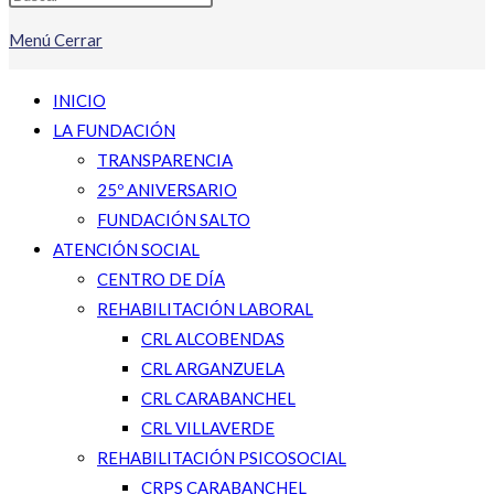
Menú
Cerrar
INICIO
LA FUNDACIÓN
TRANSPARENCIA
25º ANIVERSARIO
FUNDACIÓN SALTO
ATENCIÓN SOCIAL
CENTRO DE DÍA
REHABILITACIÓN LABORAL
CRL ALCOBENDAS
CRL ARGANZUELA
CRL CARABANCHEL
CRL VILLAVERDE
REHABILITACIÓN PSICOSOCIAL
CRPS CARABANCHEL