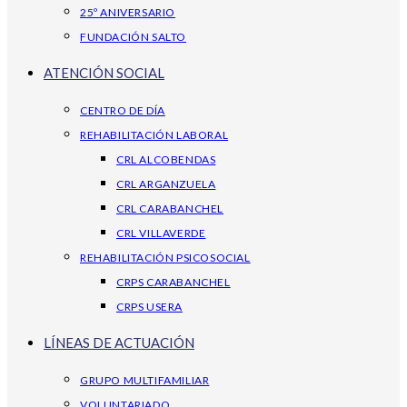
25º ANIVERSARIO
FUNDACIÓN SALTO
ATENCIÓN SOCIAL
CENTRO DE DÍA
REHABILITACIÓN LABORAL
CRL ALCOBENDAS
CRL ARGANZUELA
CRL CARABANCHEL
CRL VILLAVERDE
REHABILITACIÓN PSICOSOCIAL
CRPS CARABANCHEL
CRPS USERA
LÍNEAS DE ACTUACIÓN
GRUPO MULTIFAMILIAR
VOLUNTARIADO