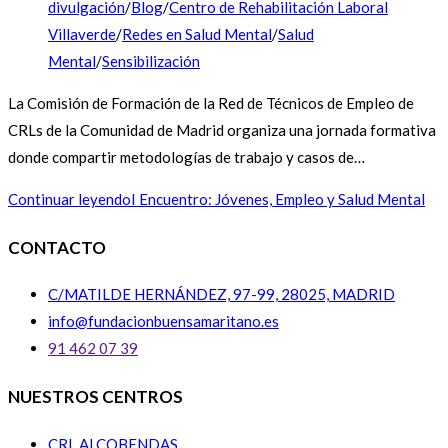
divulgación
/
Blog
/
Centro de Rehabilitación Laboral
Villaverde
/
Redes en Salud Mental
/
Salud
Mental
/
Sensibilización
La Comisión de Formación de la Red de Técnicos de Empleo de
CRLs de la Comunidad de Madrid organiza una jornada formativa
donde compartir metodologías de trabajo y casos de…
Continuar leyendo
I Encuentro: Jóvenes, Empleo y Salud Mental
CONTACTO
C/MATILDE HERNÁNDEZ, 97-99, 28025, MADRID
info@fundacionbuensamaritano.es
91 462 07 39
NUESTROS CENTROS
CRL ALCOBENDAS