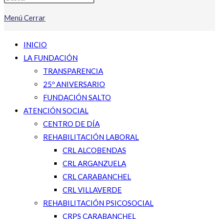
Menú
Cerrar
INICIO
LA FUNDACIÓN
TRANSPARENCIA
25º ANIVERSARIO
FUNDACIÓN SALTO
ATENCIÓN SOCIAL
CENTRO DE DÍA
REHABILITACIÓN LABORAL
CRL ALCOBENDAS
CRL ARGANZUELA
CRL CARABANCHEL
CRL VILLAVERDE
REHABILITACIÓN PSICOSOCIAL
CRPS CARABANCHEL