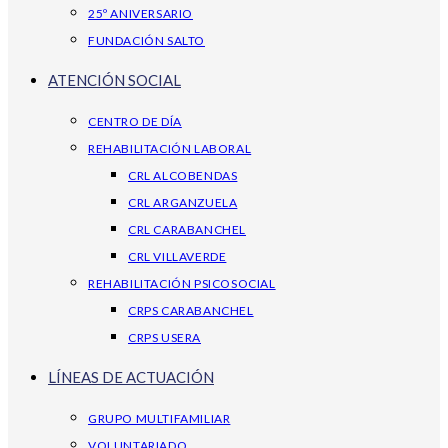
25º ANIVERSARIO
FUNDACIÓN SALTO
ATENCIÓN SOCIAL
CENTRO DE DÍA
REHABILITACIÓN LABORAL
CRL ALCOBENDAS
CRL ARGANZUELA
CRL CARABANCHEL
CRL VILLAVERDE
REHABILITACIÓN PSICOSOCIAL
CRPS CARABANCHEL
CRPS USERA
LÍNEAS DE ACTUACIÓN
GRUPO MULTIFAMILIAR
VOLUNTARIADO