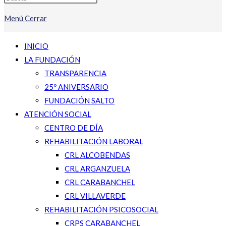
Menú
Cerrar
INICIO
LA FUNDACIÓN
TRANSPARENCIA
25º ANIVERSARIO
FUNDACIÓN SALTO
ATENCIÓN SOCIAL
CENTRO DE DÍA
REHABILITACIÓN LABORAL
CRL ALCOBENDAS
CRL ARGANZUELA
CRL CARABANCHEL
CRL VILLAVERDE
REHABILITACIÓN PSICOSOCIAL
CRPS CARABANCHEL