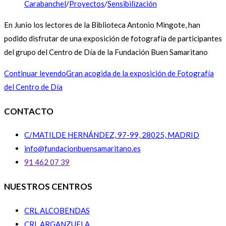
Carabanchel
/
Proyectos
/
Sensibilización
En Junio los lectores de la Biblioteca Antonio Mingote, han
podido disfrutar de una exposición de fotografía de participantes
del grupo del Centro de Día de la Fundación Buen Samaritano
Continuar leyendo
Gran acogida de la exposición de Fotografía
del Centro de Día
CONTACTO
C/MATILDE HERNÁNDEZ, 97-99, 28025, MADRID
info@fundacionbuensamaritano.es
91 462 07 39
NUESTROS CENTROS
CRL ALCOBENDAS
CRL ARGANZUELA