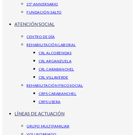
25º ANIVERSARIO
FUNDACIÓN SALTO
ATENCIÓN SOCIAL
CENTRO DE DÍA
REHABILITACIÓN LABORAL
CRL ALCOBENDAS
CRL ARGANZUELA
CRL CARABANCHEL
CRL VILLAVERDE
REHABILITACIÓN PSICOSOCIAL
CRPS CARABANCHEL
CRPS USERA
LÍNEAS DE ACTUACIÓN
GRUPO MULTIFAMILIAR
VOLUNTARIADO