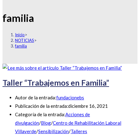
familia
Inicio
>
NOTICIAS
>
familia
Taller “Trabajemos en Familia”
Autor de la entrada:
fundacionebs
Publicación de la entrada:
diciembre 16, 2021
Categoría de la entrada:
Acciones de
divulgación
/
Blog
/
Centro de Rehabilitación Laboral
Villaverde
/
Sensibilización
/
Talleres