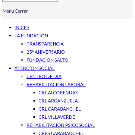
Menú
Cerrar
INICIO
LA FUNDACIÓN
TRANSPARENCIA
25º ANIVERSARIO
FUNDACIÓN SALTO
ATENCIÓN SOCIAL
CENTRO DE DÍA
REHABILITACIÓN LABORAL
CRL ALCOBENDAS
CRL ARGANZUELA
CRL CARABANCHEL
CRL VILLAVERDE
REHABILITACIÓN PSICOSOCIAL
CRPS CARABANCHEL