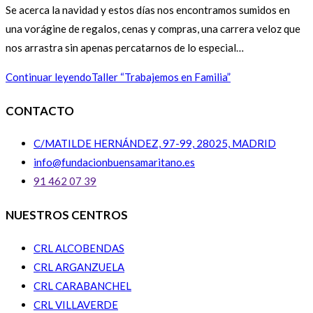
Se acerca la navidad y estos días nos encontramos sumidos en
una vorágine de regalos, cenas y compras, una carrera veloz que
nos arrastra sin apenas percatarnos de lo especial…
Continuar leyendo
Taller “Trabajemos en Familia”
CONTACTO
C/MATILDE HERNÁNDEZ, 97-99, 28025, MADRID
info@fundacionbuensamaritano.es
91 462 07 39
NUESTROS CENTROS
CRL ALCOBENDAS
CRL ARGANZUELA
CRL CARABANCHEL
CRL VILLAVERDE