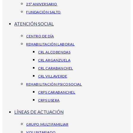
25º ANIVERSARIO
FUNDACIÓN SALTO
ATENCIÓN SOCIAL
CENTRO DE DÍA
REHABILITACIÓN LABORAL
CRL ALCOBENDAS
CRL ARGANZUELA
CRL CARABANCHEL
CRL VILLAVERDE
REHABILITACIÓN PSICOSOCIAL
CRPS CARABANCHEL
CRPS USERA
LÍNEAS DE ACTUACIÓN
GRUPO MULTIFAMILIAR
VOLUNTARIADO