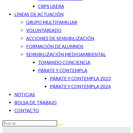
CRPS USERA
LÍNEAS DE ACTUACIÓN
GRUPO MULTIFAMILIAR
VOLUNTARIADO
ACCIONES DE SENSIBILIZACIÓN
FORMACIÓN DE ALUMNOS
SENSIBILIZACIÓN MEDIOAMBIENTAL
TOMANDO CONCIENCIA
PÁRATE Y CONTEMPLA
PÁRATE Y CONTEMPLA 2023
PÁRATE Y CONTEMPLA 2024
NOTICIAS
BOLSA DE TRABAJO
CONTACTO