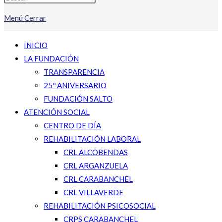
Menú
Cerrar
INICIO
LA FUNDACIÓN
TRANSPARENCIA
25º ANIVERSARIO
FUNDACIÓN SALTO
ATENCIÓN SOCIAL
CENTRO DE DÍA
REHABILITACIÓN LABORAL
CRL ALCOBENDAS
CRL ARGANZUELA
CRL CARABANCHEL
CRL VILLAVERDE
REHABILITACIÓN PSICOSOCIAL
CRPS CARABANCHEL