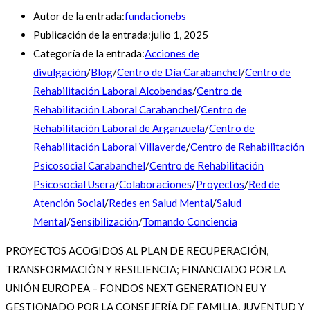
Autor de la entrada:
fundacionebs
Publicación de la entrada:
julio 1, 2025
Categoría de la entrada:
Acciones de
divulgación
/
Blog
/
Centro de Día Carabanchel
/
Centro de
Rehabilitación Laboral Alcobendas
/
Centro de
Rehabilitación Laboral Carabanchel
/
Centro de
Rehabilitación Laboral de Arganzuela
/
Centro de
Rehabilitación Laboral Villaverde
/
Centro de Rehabilitación
Psicosocial Carabanchel
/
Centro de Rehabilitación
Psicosocial Usera
/
Colaboraciones
/
Proyectos
/
Red de
Atención Social
/
Redes en Salud Mental
/
Salud
Mental
/
Sensibilización
/
Tomando Conciencia
PROYECTOS ACOGIDOS AL PLAN DE RECUPERACIÓN,
TRANSFORMACIÓN Y RESILIENCIA; FINANCIADO POR LA
UNIÓN EUROPEA – FONDOS NEXT GENERATION EU Y
GESTIONADO POR LA CONSEJERÍA DE FAMILIA, JUVENTUD Y