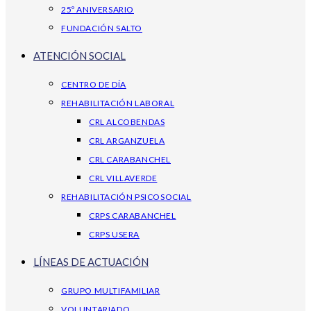
25º ANIVERSARIO
FUNDACIÓN SALTO
ATENCIÓN SOCIAL
CENTRO DE DÍA
REHABILITACIÓN LABORAL
CRL ALCOBENDAS
CRL ARGANZUELA
CRL CARABANCHEL
CRL VILLAVERDE
REHABILITACIÓN PSICOSOCIAL
CRPS CARABANCHEL
CRPS USERA
LÍNEAS DE ACTUACIÓN
GRUPO MULTIFAMILIAR
VOLUNTARIADO