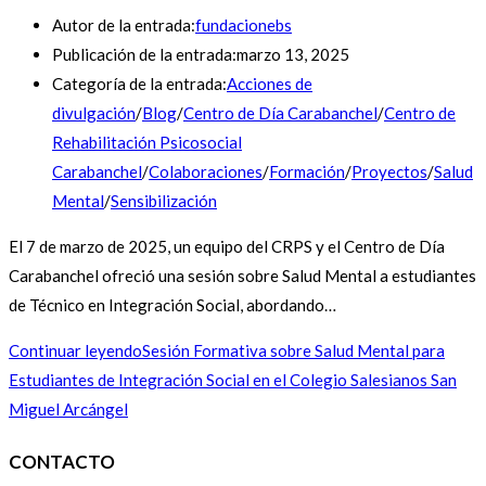
Autor de la entrada:
fundacionebs
Publicación de la entrada:
marzo 13, 2025
Categoría de la entrada:
Acciones de
divulgación
/
Blog
/
Centro de Día Carabanchel
/
Centro de
Rehabilitación Psicosocial
Carabanchel
/
Colaboraciones
/
Formación
/
Proyectos
/
Salud
Mental
/
Sensibilización
El 7 de marzo de 2025, un equipo del CRPS y el Centro de Día
Carabanchel ofreció una sesión sobre Salud Mental a estudiantes
de Técnico en Integración Social, abordando…
Continuar leyendo
Sesión Formativa sobre Salud Mental para
Estudiantes de Integración Social en el Colegio Salesianos San
Miguel Arcángel
CONTACTO