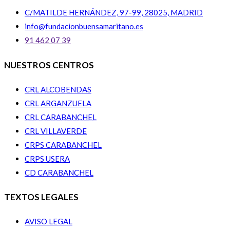
C/MATILDE HERNÁNDEZ, 97-99, 28025, MADRID
info@fundacionbuensamaritano.es
91 462 07 39
NUESTROS CENTROS
CRL ALCOBENDAS
CRL ARGANZUELA
CRL CARABANCHEL
CRL VILLAVERDE
CRPS CARABANCHEL
CRPS USERA
CD CARABANCHEL
TEXTOS LEGALES
AVISO LEGAL