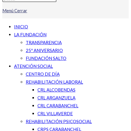
Menú
Cerrar
INICIO
LA FUNDACIÓN
TRANSPARENCIA
25º ANIVERSARIO
FUNDACIÓN SALTO
ATENCIÓN SOCIAL
CENTRO DE DÍA
REHABILITACIÓN LABORAL
CRL ALCOBENDAS
CRL ARGANZUELA
CRL CARABANCHEL
CRL VILLAVERDE
REHABILITACIÓN PSICOSOCIAL
CRPS CARABANCHEL