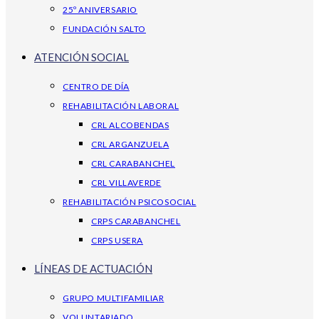
25º ANIVERSARIO
FUNDACIÓN SALTO
ATENCIÓN SOCIAL
CENTRO DE DÍA
REHABILITACIÓN LABORAL
CRL ALCOBENDAS
CRL ARGANZUELA
CRL CARABANCHEL
CRL VILLAVERDE
REHABILITACIÓN PSICOSOCIAL
CRPS CARABANCHEL
CRPS USERA
LÍNEAS DE ACTUACIÓN
GRUPO MULTIFAMILIAR
VOLUNTARIADO