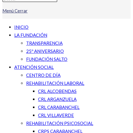
Menú
Cerrar
INICIO
LA FUNDACIÓN
TRANSPARENCIA
25º ANIVERSARIO
FUNDACIÓN SALTO
ATENCIÓN SOCIAL
CENTRO DE DÍA
REHABILITACIÓN LABORAL
CRL ALCOBENDAS
CRL ARGANZUELA
CRL CARABANCHEL
CRL VILLAVERDE
REHABILITACIÓN PSICOSOCIAL
CRPS CARABANCHEL