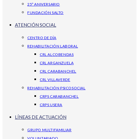
25º ANIVERSARIO
FUNDACIÓN SALTO
ATENCIÓN SOCIAL
CENTRO DE DÍA
REHABILITACIÓN LABORAL
CRL ALCOBENDAS
CRL ARGANZUELA
CRL CARABANCHEL
CRL VILLAVERDE
REHABILITACIÓN PSICOSOCIAL
CRPS CARABANCHEL
CRPS USERA
LÍNEAS DE ACTUACIÓN
GRUPO MULTIFAMILIAR
VOLUNTARIADO