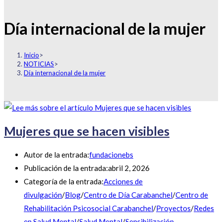
Día internacional de la mujer
Inicio
>
NOTICIAS
>
Día internacional de la mujer
Mujeres que se hacen visibles
Autor de la entrada:
fundacionebs
Publicación de la entrada:
abril 2, 2026
Categoría de la entrada:
Acciones de
divulgación
/
Blog
/
Centro de Día Carabanchel
/
Centro de
Rehabilitación Psicosocial Carabanchel
/
Proyectos
/
Redes
en Salud Mental
/
Salud Mental
/
Sensibilización