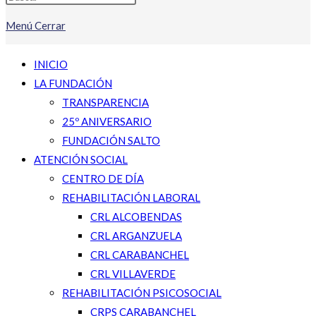
Menú
Cerrar
INICIO
LA FUNDACIÓN
TRANSPARENCIA
25º ANIVERSARIO
FUNDACIÓN SALTO
ATENCIÓN SOCIAL
CENTRO DE DÍA
REHABILITACIÓN LABORAL
CRL ALCOBENDAS
CRL ARGANZUELA
CRL CARABANCHEL
CRL VILLAVERDE
REHABILITACIÓN PSICOSOCIAL
CRPS CARABANCHEL