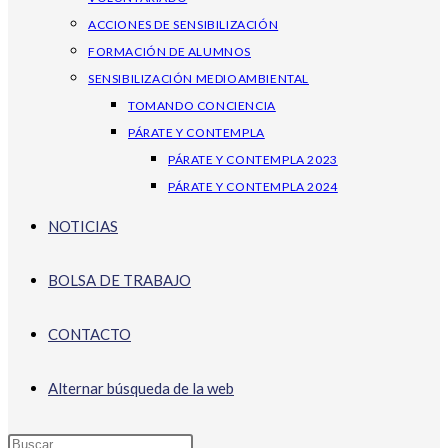
ACCIONES DE SENSIBILIZACIÓN
FORMACIÓN DE ALUMNOS
SENSIBILIZACIÓN MEDIOAMBIENTAL
TOMANDO CONCIENCIA
PÁRATE Y CONTEMPLA
PÁRATE Y CONTEMPLA 2023
PÁRATE Y CONTEMPLA 2024
NOTICIAS
BOLSA DE TRABAJO
CONTACTO
Alternar búsqueda de la web