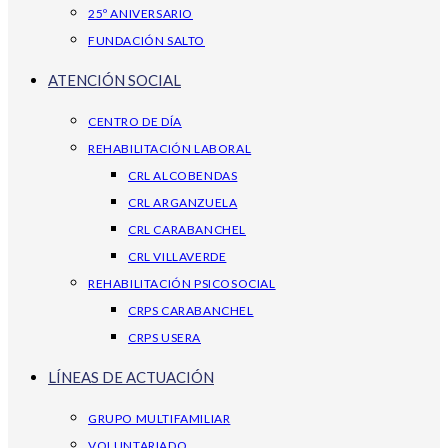
25º ANIVERSARIO
FUNDACIÓN SALTO
ATENCIÓN SOCIAL
CENTRO DE DÍA
REHABILITACIÓN LABORAL
CRL ALCOBENDAS
CRL ARGANZUELA
CRL CARABANCHEL
CRL VILLAVERDE
REHABILITACIÓN PSICOSOCIAL
CRPS CARABANCHEL
CRPS USERA
LÍNEAS DE ACTUACIÓN
GRUPO MULTIFAMILIAR
VOLUNTARIADO