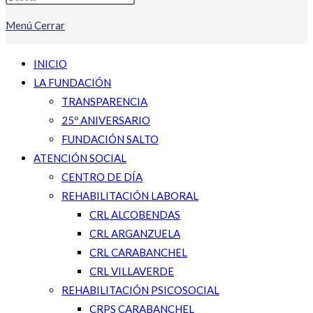
Menú
Cerrar
INICIO
LA FUNDACIÓN
TRANSPARENCIA
25º ANIVERSARIO
FUNDACIÓN SALTO
ATENCIÓN SOCIAL
CENTRO DE DÍA
REHABILITACIÓN LABORAL
CRL ALCOBENDAS
CRL ARGANZUELA
CRL CARABANCHEL
CRL VILLAVERDE
REHABILITACIÓN PSICOSOCIAL
CRPS CARABANCHEL