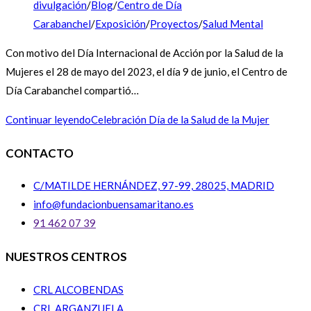
divulgación
/
Blog
/
Centro de Día
Carabanchel
/
Exposición
/
Proyectos
/
Salud Mental
Con motivo del Día Internacional de Acción por la Salud de la
Mujeres el 28 de mayo del 2023, el día 9 de junio, el Centro de
Día Carabanchel compartió…
Continuar leyendo
Celebración Día de la Salud de la Mujer
CONTACTO
C/MATILDE HERNÁNDEZ, 97-99, 28025, MADRID
info@fundacionbuensamaritano.es
91 462 07 39
NUESTROS CENTROS
CRL ALCOBENDAS
CRL ARGANZUELA