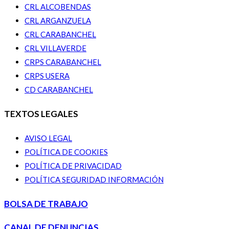
CRL ALCOBENDAS
CRL ARGANZUELA
CRL CARABANCHEL
CRL VILLAVERDE
CRPS CARABANCHEL
CRPS USERA
CD CARABANCHEL
TEXTOS LEGALES
AVISO LEGAL
POLÍTICA DE COOKIES
POLÍTICA DE PRIVACIDAD
POLÍTICA SEGURIDAD INFORMACIÓN
BOLSA DE TRABAJO
CANAL DE DENUNCIAS