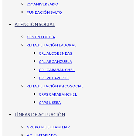
25º ANIVERSARIO
FUNDACIÓN SALTO
ATENCIÓN SOCIAL
CENTRO DE DÍA
REHABILITACIÓN LABORAL
CRL ALCOBENDAS
CRL ARGANZUELA
CRL CARABANCHEL
CRL VILLAVERDE
REHABILITACIÓN PSICOSOCIAL
CRPS CARABANCHEL
CRPS USERA
LÍNEAS DE ACTUACIÓN
GRUPO MULTIFAMILIAR
VOLUNTARIADO