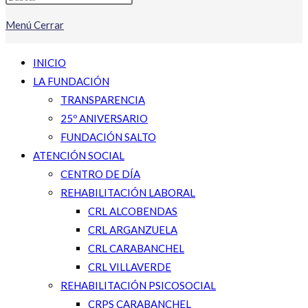
Menú
Cerrar
INICIO
LA FUNDACIÓN
TRANSPARENCIA
25º ANIVERSARIO
FUNDACIÓN SALTO
ATENCIÓN SOCIAL
CENTRO DE DÍA
REHABILITACIÓN LABORAL
CRL ALCOBENDAS
CRL ARGANZUELA
CRL CARABANCHEL
CRL VILLAVERDE
REHABILITACIÓN PSICOSOCIAL
CRPS CARABANCHEL