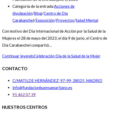
Categoría de la entrada:
Acciones de
divulgación
/
Blog
/
Centro de Día
Carabanchel
/
Exposición
/
Proyectos
/
Salud Mental
Con motivo del Día Internacional de Acción por la Salud de la
Mujeres el 28 de mayo del 2023, el día 9 de junio, el Centro de
Día Carabanchel compartió…
Continuar leyendo
Celebración Día de la Salud de la Mujer
CONTACTO
C/MATILDE HERNÁNDEZ, 97-99, 28025, MADRID
info@fundacionbuensamaritano.es
91 462 07 39
NUESTROS CENTROS