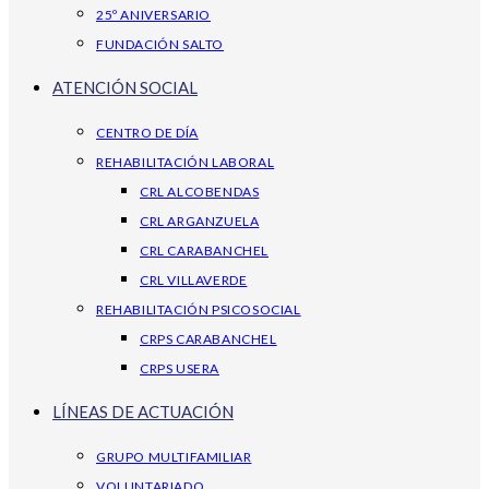
25º ANIVERSARIO
FUNDACIÓN SALTO
ATENCIÓN SOCIAL
CENTRO DE DÍA
REHABILITACIÓN LABORAL
CRL ALCOBENDAS
CRL ARGANZUELA
CRL CARABANCHEL
CRL VILLAVERDE
REHABILITACIÓN PSICOSOCIAL
CRPS CARABANCHEL
CRPS USERA
LÍNEAS DE ACTUACIÓN
GRUPO MULTIFAMILIAR
VOLUNTARIADO