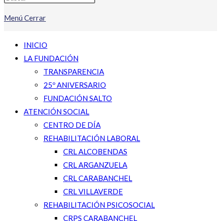
Menú
Cerrar
INICIO
LA FUNDACIÓN
TRANSPARENCIA
25º ANIVERSARIO
FUNDACIÓN SALTO
ATENCIÓN SOCIAL
CENTRO DE DÍA
REHABILITACIÓN LABORAL
CRL ALCOBENDAS
CRL ARGANZUELA
CRL CARABANCHEL
CRL VILLAVERDE
REHABILITACIÓN PSICOSOCIAL
CRPS CARABANCHEL