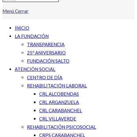
Menú
Cerrar
INICIO
LA FUNDACIÓN
TRANSPARENCIA
25º ANIVERSARIO
FUNDACIÓN SALTO
ATENCIÓN SOCIAL
CENTRO DE DÍA
REHABILITACIÓN LABORAL
CRL ALCOBENDAS
CRL ARGANZUELA
CRL CARABANCHEL
CRL VILLAVERDE
REHABILITACIÓN PSICOSOCIAL
CRPS CARABANCHEL