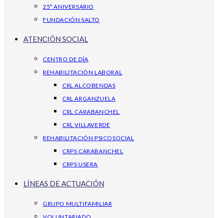
25º ANIVERSARIO
FUNDACIÓN SALTO
ATENCIÓN SOCIAL
CENTRO DE DÍA
REHABILITACIÓN LABORAL
CRL ALCOBENDAS
CRL ARGANZUELA
CRL CARABANCHEL
CRL VILLAVERDE
REHABILITACIÓN PSICOSOCIAL
CRPS CARABANCHEL
CRPS USERA
LÍNEAS DE ACTUACIÓN
GRUPO MULTIFAMILIAR
VOLUNTARIADO