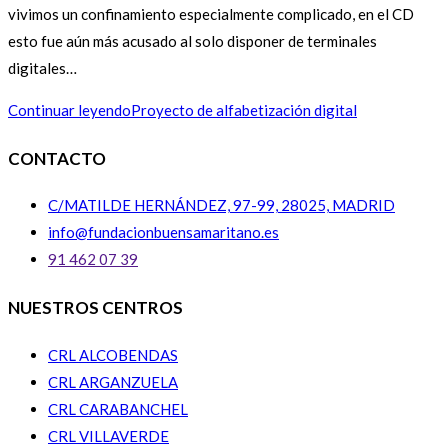
vivimos un confinamiento especialmente complicado, en el CD
esto fue aún más acusado al solo disponer de terminales
digitales…
Continuar leyendo
Proyecto de alfabetización digital
CONTACTO
C/MATILDE HERNÁNDEZ, 97-99, 28025, MADRID
info@fundacionbuensamaritano.es
91 462 07 39
NUESTROS CENTROS
CRL ALCOBENDAS
CRL ARGANZUELA
CRL CARABANCHEL
CRL VILLAVERDE