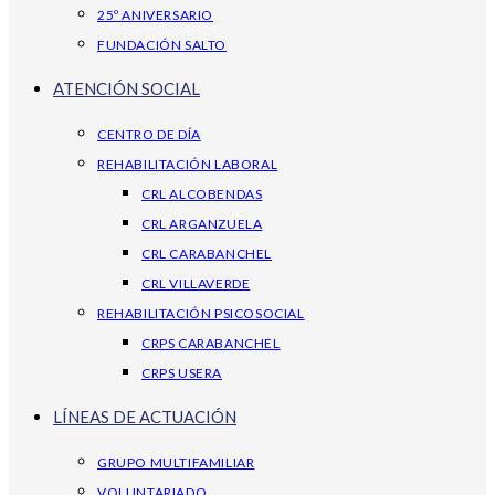
25º ANIVERSARIO
FUNDACIÓN SALTO
ATENCIÓN SOCIAL
CENTRO DE DÍA
REHABILITACIÓN LABORAL
CRL ALCOBENDAS
CRL ARGANZUELA
CRL CARABANCHEL
CRL VILLAVERDE
REHABILITACIÓN PSICOSOCIAL
CRPS CARABANCHEL
CRPS USERA
LÍNEAS DE ACTUACIÓN
GRUPO MULTIFAMILIAR
VOLUNTARIADO