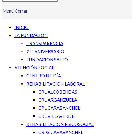
Menú
Cerrar
INICIO
LA FUNDACIÓN
TRANSPARENCIA
25º ANIVERSARIO
FUNDACIÓN SALTO
ATENCIÓN SOCIAL
CENTRO DE DÍA
REHABILITACIÓN LABORAL
CRL ALCOBENDAS
CRL ARGANZUELA
CRL CARABANCHEL
CRL VILLAVERDE
REHABILITACIÓN PSICOSOCIAL
CRPS CARABANCHEL