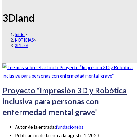
3Dland
Inicio
>
NOTICIAS
>
3Dland
Proyecto “Impresión 3D y Robótica
inclusiva para personas con
enfermedad mental grave”
Autor de la entrada:
fundacionebs
Publicación de la entrada:
agosto 1, 2023