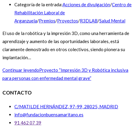
Categoría de la entrada:
Acciones de divulgación
/
Centro de
Rehabilitación Laboral de
Arganzuela
/
Premios
/
Proyectos
/
R3DLAB
/
Salud Mental
El uso de la robótica y la impresión 3D, como una herramienta de
aprendizaje y aumento de las oportunidades laborales, está
claramente demostrado en otros colectivos, siendo pionera su
implantación…
Continuar leyendo
Proyecto “Impresión 3D y Robótica inclusiva
para personas con enfermedad mental grave”
CONTACTO
C/MATILDE HERNÁNDEZ, 97-99, 28025, MADRID
info@fundacionbuensamaritano.es
91 462 07 39