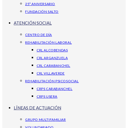
25º ANIVERSARIO
FUNDACIÓN SALTO
ATENCIÓN SOCIAL
CENTRO DE DÍA
REHABILITACIÓN LABORAL
CRL ALCOBENDAS
CRL ARGANZUELA
CRL CARABANCHEL
CRL VILLAVERDE
REHABILITACIÓN PSICOSOCIAL
CRPS CARABANCHEL
CRPS USERA
LÍNEAS DE ACTUACIÓN
GRUPO MULTIFAMILIAR
VOLUNTARIADO