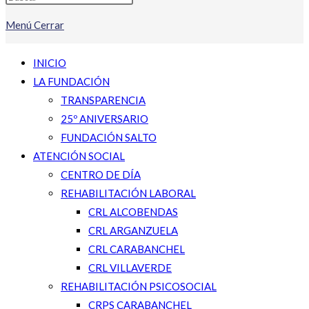
Menú
Cerrar
INICIO
LA FUNDACIÓN
TRANSPARENCIA
25º ANIVERSARIO
FUNDACIÓN SALTO
ATENCIÓN SOCIAL
CENTRO DE DÍA
REHABILITACIÓN LABORAL
CRL ALCOBENDAS
CRL ARGANZUELA
CRL CARABANCHEL
CRL VILLAVERDE
REHABILITACIÓN PSICOSOCIAL
CRPS CARABANCHEL