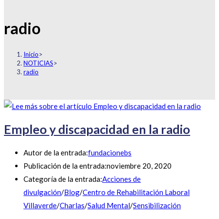
radio
Inicio
>
NOTICIAS
>
radio
Empleo y discapacidad en la radio
Autor de la entrada:
fundacionebs
Publicación de la entrada:
noviembre 20, 2020
Categoría de la entrada:
Acciones de
divulgación
/
Blog
/
Centro de Rehabilitación Laboral
Villaverde
/
Charlas
/
Salud Mental
/
Sensibilización