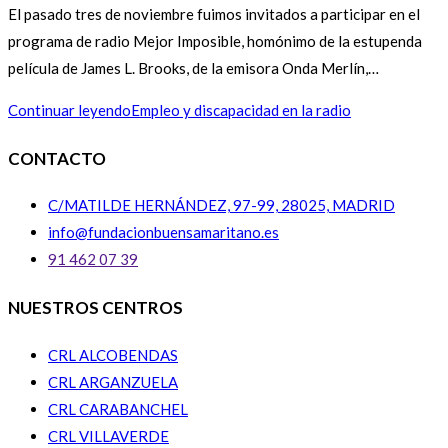
El pasado tres de noviembre fuimos invitados a participar en el
programa de radio Mejor Imposible, homónimo de la estupenda
película de James L. Brooks, de la emisora Onda Merlín,…
Continuar leyendo
Empleo y discapacidad en la radio
CONTACTO
C/MATILDE HERNÁNDEZ, 97-99, 28025, MADRID
info@fundacionbuensamaritano.es
91 462 07 39
NUESTROS CENTROS
CRL ALCOBENDAS
CRL ARGANZUELA
CRL CARABANCHEL
CRL VILLAVERDE