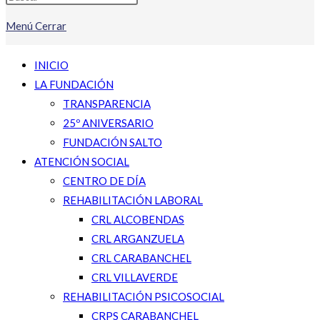
Menú
Cerrar
INICIO
LA FUNDACIÓN
TRANSPARENCIA
25º ANIVERSARIO
FUNDACIÓN SALTO
ATENCIÓN SOCIAL
CENTRO DE DÍA
REHABILITACIÓN LABORAL
CRL ALCOBENDAS
CRL ARGANZUELA
CRL CARABANCHEL
CRL VILLAVERDE
REHABILITACIÓN PSICOSOCIAL
CRPS CARABANCHEL