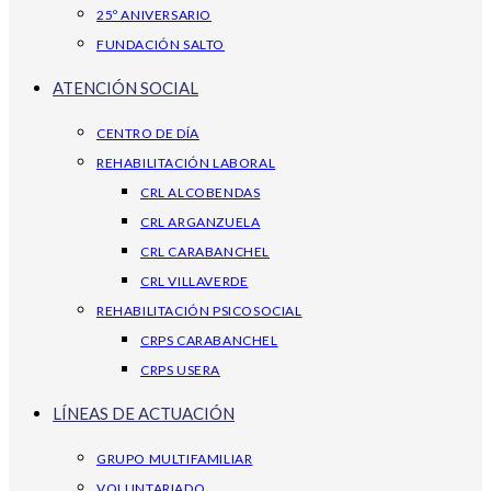
25º ANIVERSARIO
FUNDACIÓN SALTO
ATENCIÓN SOCIAL
CENTRO DE DÍA
REHABILITACIÓN LABORAL
CRL ALCOBENDAS
CRL ARGANZUELA
CRL CARABANCHEL
CRL VILLAVERDE
REHABILITACIÓN PSICOSOCIAL
CRPS CARABANCHEL
CRPS USERA
LÍNEAS DE ACTUACIÓN
GRUPO MULTIFAMILIAR
VOLUNTARIADO