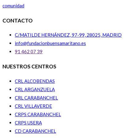
comunidad
CONTACTO
C/MATILDE HERNÁNDEZ, 97-99, 28025, MADRID
info@fundacionbuensamaritano.es
91 462 07 39
NUESTROS CENTROS
CRL ALCOBENDAS
CRL ARGANZUELA
CRL CARABANCHEL
CRL VILLAVERDE
CRPS CARABANCHEL
CRPS USERA
CD CARABANCHEL