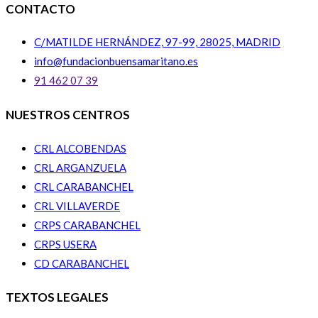
CONTACTO
C/MATILDE HERNÁNDEZ, 97-99, 28025, MADRID
info@fundacionbuensamaritano.es
91 462 07 39
NUESTROS CENTROS
CRL ALCOBENDAS
CRL ARGANZUELA
CRL CARABANCHEL
CRL VILLAVERDE
CRPS CARABANCHEL
CRPS USERA
CD CARABANCHEL
TEXTOS LEGALES