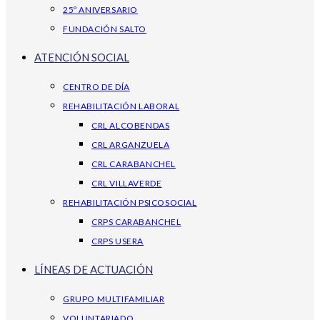
25º ANIVERSARIO
FUNDACIÓN SALTO
ATENCIÓN SOCIAL
CENTRO DE DÍA
REHABILITACIÓN LABORAL
CRL ALCOBENDAS
CRL ARGANZUELA
CRL CARABANCHEL
CRL VILLAVERDE
REHABILITACIÓN PSICOSOCIAL
CRPS CARABANCHEL
CRPS USERA
LÍNEAS DE ACTUACIÓN
GRUPO MULTIFAMILIAR
VOLUNTARIADO