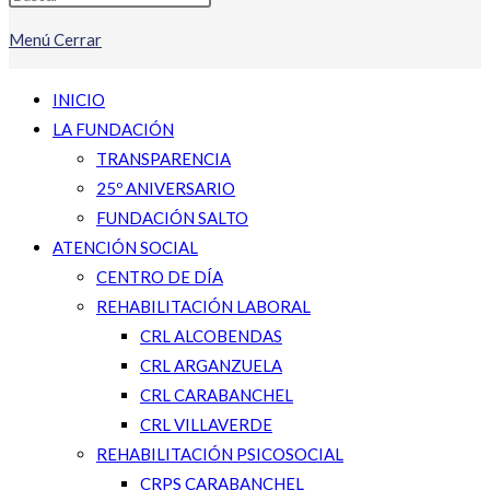
Menú
Cerrar
INICIO
LA FUNDACIÓN
TRANSPARENCIA
25º ANIVERSARIO
FUNDACIÓN SALTO
ATENCIÓN SOCIAL
CENTRO DE DÍA
REHABILITACIÓN LABORAL
CRL ALCOBENDAS
CRL ARGANZUELA
CRL CARABANCHEL
CRL VILLAVERDE
REHABILITACIÓN PSICOSOCIAL
CRPS CARABANCHEL