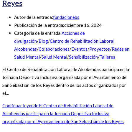
Reyes
Autor de la entrada:
fundacionebs
Publicación de la entrada:
diciembre 16, 2024
Categoría de la entrada:
Acciones de
divulgación
/
Blog
/
Centro de Rehabilitación Laboral
Alcobendas
/
Colaboraciones
/
Eventos
/
Proyectos
/
Redes en
Salud Mental
/
Salud Mental
/
Sensibilización
/
Talleres
El Centro de Rehabilitación Laboral de Alcobendas participa en la
Jornada Deportiva Inclusiva organizada por el Ayuntamiento de
San Sebastián de los Reyes dentro de los actos organizados por
el…
Continuar leyendo
El Centro de Rehabilitación Laboral de
Alcobendas participa en la Jornada Deportiva Inclusiva
organizada por el Ayuntamiento de San Sebastián de los Reyes