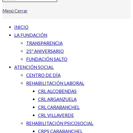
Menú
Cerrar
INICIO
LA FUNDACIÓN
TRANSPARENCIA
25º ANIVERSARIO
FUNDACIÓN SALTO
ATENCIÓN SOCIAL
CENTRO DE DÍA
REHABILITACIÓN LABORAL
CRL ALCOBENDAS
CRL ARGANZUELA
CRL CARABANCHEL
CRL VILLAVERDE
REHABILITACIÓN PSICOSOCIAL
CRPS CARABANCHEL