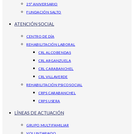
25º ANIVERSARIO
FUNDACIÓN SALTO
ATENCIÓN SOCIAL
CENTRO DE DÍA
REHABILITACIÓN LABORAL
CRL ALCOBENDAS
CRL ARGANZUELA
CRL CARABANCHEL
CRL VILLAVERDE
REHABILITACIÓN PSICOSOCIAL
CRPS CARABANCHEL
CRPS USERA
LÍNEAS DE ACTUACIÓN
GRUPO MULTIFAMILIAR
VOLUNTARIADO