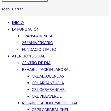
Menú
Cerrar
INICIO
LA FUNDACIÓN
TRANSPARENCIA
25º ANIVERSARIO
FUNDACIÓN SALTO
ATENCIÓN SOCIAL
CENTRO DE DÍA
REHABILITACIÓN LABORAL
CRL ALCOBENDAS
CRL ARGANZUELA
CRL CARABANCHEL
CRL VILLAVERDE
REHABILITACIÓN PSICOSOCIAL
CRPS CARABANCHEL