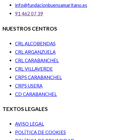
info@fundacionbuensamaritano.es
91 462 07 39
NUESTROS CENTROS
CRL ALCOBENDAS
CRL ARGANZUELA
CRL CARABANCHEL
CRL VILLAVERDE
CRPS CARABANCHEL
CRPS USERA
CD CARABANCHEL
TEXTOS LEGALES
AVISO LEGAL
POLÍTICA DE COOKIES