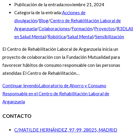
Publicación de la entrada:
noviembre 21, 2024
Categoría de la entrada:
Acciones de
divulgación
/
Blog
/
Centro de Rehabilitación Laboral de
Arganzuela
/
Colaboraciones
/
Formación
/
Proyectos
/
R3DLA
en Salud Mental
/
Robótica
/
Salud Mental
/
Sensibilización
El Centro de Rehabilitación Laboral de Arganzuela inicia un
proyecto de colaboración con la Fundación Mutualidad para
favorecer hábitos de consumo responsable con las personas
atendidas El Centro de Rehabilitación…
Continuar leyendo
Laboratorio de Ahorro y Consumo
Responsable en el Centro de Rehabilitación Laboral de
Arganzuela
CONTACTO
C/MATILDE HERNÁNDEZ, 97-99, 28025, MADRID