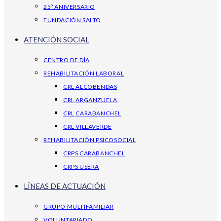
25º ANIVERSARIO
FUNDACIÓN SALTO
ATENCIÓN SOCIAL
CENTRO DE DÍA
REHABILITACIÓN LABORAL
CRL ALCOBENDAS
CRL ARGANZUELA
CRL CARABANCHEL
CRL VILLAVERDE
REHABILITACIÓN PSICOSOCIAL
CRPS CARABANCHEL
CRPS USERA
LÍNEAS DE ACTUACIÓN
GRUPO MULTIFAMILIAR
VOLUNTARIADO