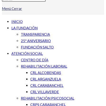
Menú
Cerrar
INICIO
LA FUNDACIÓN
TRANSPARENCIA
25º ANIVERSARIO
FUNDACIÓN SALTO
ATENCIÓN SOCIAL
CENTRO DE DÍA
REHABILITACIÓN LABORAL
CRL ALCOBENDAS
CRL ARGANZUELA
CRL CARABANCHEL
CRL VILLAVERDE
REHABILITACIÓN PSICOSOCIAL
CRPS CARABANCHEL