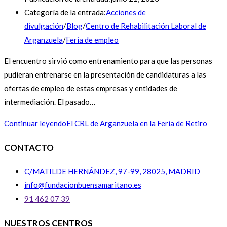
Categoría de la entrada:
Acciones de
divulgación
/
Blog
/
Centro de Rehabilitación Laboral de
Arganzuela
/
Feria de empleo
El encuentro sirvió como entrenamiento para que las personas
pudieran entrenarse en la presentación de candidaturas a las
ofertas de empleo de estas empresas y entidades de
intermediación. El pasado…
Continuar leyendo
El CRL de Arganzuela en la Feria de Retiro
CONTACTO
C/MATILDE HERNÁNDEZ, 97-99, 28025, MADRID
info@fundacionbuensamaritano.es
91 462 07 39
NUESTROS CENTROS