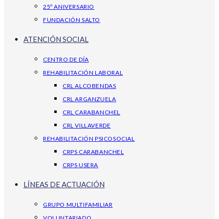
25º ANIVERSARIO
FUNDACIÓN SALTO
ATENCIÓN SOCIAL
CENTRO DE DÍA
REHABILITACIÓN LABORAL
CRL ALCOBENDAS
CRL ARGANZUELA
CRL CARABANCHEL
CRL VILLAVERDE
REHABILITACIÓN PSICOSOCIAL
CRPS CARABANCHEL
CRPS USERA
LÍNEAS DE ACTUACIÓN
GRUPO MULTIFAMILIAR
VOLUNTARIADO