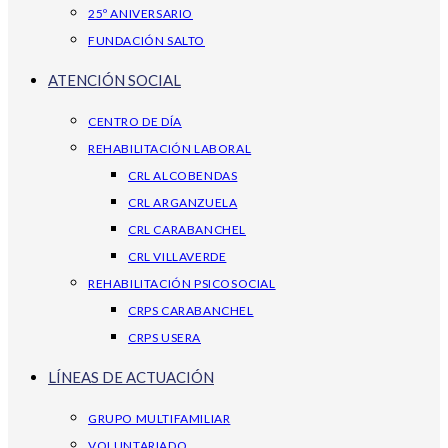
25º ANIVERSARIO
FUNDACIÓN SALTO
ATENCIÓN SOCIAL
CENTRO DE DÍA
REHABILITACIÓN LABORAL
CRL ALCOBENDAS
CRL ARGANZUELA
CRL CARABANCHEL
CRL VILLAVERDE
REHABILITACIÓN PSICOSOCIAL
CRPS CARABANCHEL
CRPS USERA
LÍNEAS DE ACTUACIÓN
GRUPO MULTIFAMILIAR
VOLUNTARIADO