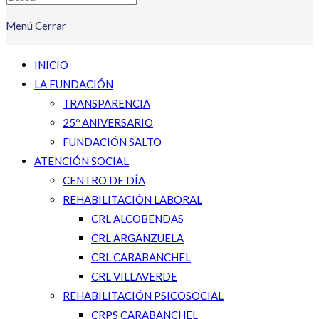
Menú
Cerrar
INICIO
LA FUNDACIÓN
TRANSPARENCIA
25º ANIVERSARIO
FUNDACIÓN SALTO
ATENCIÓN SOCIAL
CENTRO DE DÍA
REHABILITACIÓN LABORAL
CRL ALCOBENDAS
CRL ARGANZUELA
CRL CARABANCHEL
CRL VILLAVERDE
REHABILITACIÓN PSICOSOCIAL
CRPS CARABANCHEL