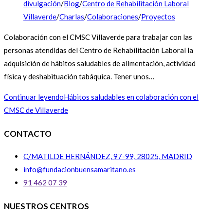
divulgación
/
Blog
/
Centro de Rehabilitación Laboral
Villaverde
/
Charlas
/
Colaboraciones
/
Proyectos
Colaboración con el CMSC Villaverde para trabajar con las
personas atendidas del Centro de Rehabilitación Laboral la
adquisición de hábitos saludables de alimentación, actividad
física y deshabituación tabáquica. Tener unos…
Continuar leyendo
Hábitos saludables en colaboración con el
CMSC de Villaverde
CONTACTO
C/MATILDE HERNÁNDEZ, 97-99, 28025, MADRID
info@fundacionbuensamaritano.es
91 462 07 39
NUESTROS CENTROS