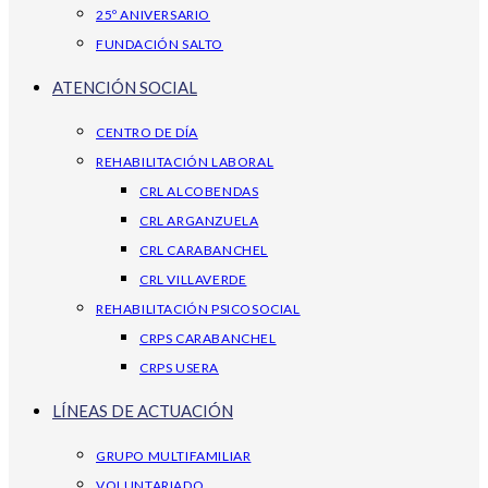
25º ANIVERSARIO
FUNDACIÓN SALTO
ATENCIÓN SOCIAL
CENTRO DE DÍA
REHABILITACIÓN LABORAL
CRL ALCOBENDAS
CRL ARGANZUELA
CRL CARABANCHEL
CRL VILLAVERDE
REHABILITACIÓN PSICOSOCIAL
CRPS CARABANCHEL
CRPS USERA
LÍNEAS DE ACTUACIÓN
GRUPO MULTIFAMILIAR
VOLUNTARIADO