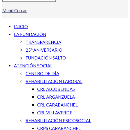
Menú
Cerrar
INICIO
LA FUNDACIÓN
TRANSPARENCIA
25º ANIVERSARIO
FUNDACIÓN SALTO
ATENCIÓN SOCIAL
CENTRO DE DÍA
REHABILITACIÓN LABORAL
CRL ALCOBENDAS
CRL ARGANZUELA
CRL CARABANCHEL
CRL VILLAVERDE
REHABILITACIÓN PSICOSOCIAL
CRPS CARABANCHEL