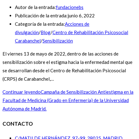
Autor de la entrada:
fundacionebs
Publicación de la entrada:
junio 6, 2022
Categoría de la entrada:
Acciones de
divulgación
/
Blog
/
Centro de Rehabilitación Psicosocial
Carabanchel
/
Sensibilización
El viernes 13 de mayo de 2022, dentro de las acciones de
sensibilización sobre el estigma hacia la enfermedad mental que
se desarrollan desde el Centro de Rehabilitación Psicosocial
(CRPS) de Carabanchel,…
Continuar leyendo
Campaña de Sensibilización Antiestigma en la
Facultad de Medicina (Grado en Enfermería) de la Universidad
Autónoma de Madrid.
CONTACTO
C/MATILDE HERNÁNDEZ, 97-99, 28025, MADRID