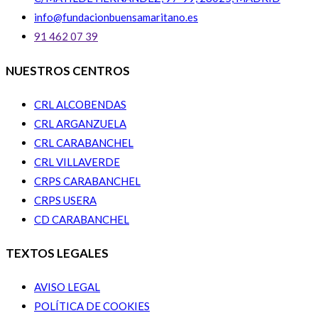
info@fundacionbuensamaritano.es
91 462 07 39
NUESTROS CENTROS
CRL ALCOBENDAS
CRL ARGANZUELA
CRL CARABANCHEL
CRL VILLAVERDE
CRPS CARABANCHEL
CRPS USERA
CD CARABANCHEL
TEXTOS LEGALES
AVISO LEGAL
POLÍTICA DE COOKIES