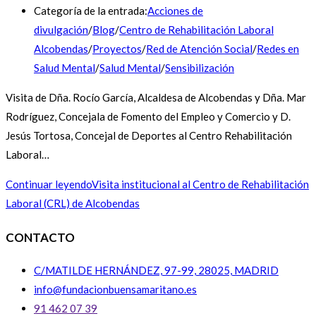
Categoría de la entrada:
Acciones de
divulgación
/
Blog
/
Centro de Rehabilitación Laboral
Alcobendas
/
Proyectos
/
Red de Atención Social
/
Redes en
Salud Mental
/
Salud Mental
/
Sensibilización
Visita de Dña. Rocío García, Alcaldesa de Alcobendas y Dña. Mar
Rodríguez, Concejala de Fomento del Empleo y Comercio y D.
Jesús Tortosa, Concejal de Deportes al Centro Rehabilitación
Laboral…
Continuar leyendo
Visita institucional al Centro de Rehabilitación
Laboral (CRL) de Alcobendas
CONTACTO
C/MATILDE HERNÁNDEZ, 97-99, 28025, MADRID
info@fundacionbuensamaritano.es
91 462 07 39