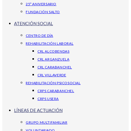
25º ANIVERSARIO
FUNDACIÓN SALTO
ATENCIÓN SOCIAL
CENTRO DE DÍA
REHABILITACIÓN LABORAL
CRL ALCOBENDAS
CRL ARGANZUELA
CRL CARABANCHEL
CRL VILLAVERDE
REHABILITACIÓN PSICOSOCIAL
CRPS CARABANCHEL
CRPS USERA
LÍNEAS DE ACTUACIÓN
GRUPO MULTIFAMILIAR
VOLUNTARIADO