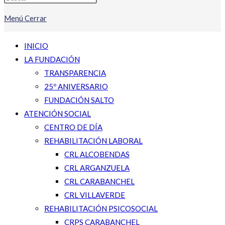
Menú
Cerrar
INICIO
LA FUNDACIÓN
TRANSPARENCIA
25º ANIVERSARIO
FUNDACIÓN SALTO
ATENCIÓN SOCIAL
CENTRO DE DÍA
REHABILITACIÓN LABORAL
CRL ALCOBENDAS
CRL ARGANZUELA
CRL CARABANCHEL
CRL VILLAVERDE
REHABILITACIÓN PSICOSOCIAL
CRPS CARABANCHEL