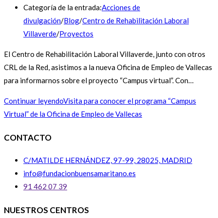
Categoría de la entrada:
Acciones de
divulgación
/
Blog
/
Centro de Rehabilitación Laboral
Villaverde
/
Proyectos
El Centro de Rehabilitación Laboral Villaverde, junto con otros
CRL de la Red, asistimos a la nueva Oficina de Empleo de Vallecas
para informarnos sobre el proyecto “Campus virtual”. Con…
Continuar leyendo
Visita para conocer el programa “Campus
Virtual” de la Oficina de Empleo de Vallecas
CONTACTO
C/MATILDE HERNÁNDEZ, 97-99, 28025, MADRID
info@fundacionbuensamaritano.es
91 462 07 39
NUESTROS CENTROS