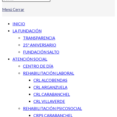
Menú
Cerrar
INICIO
LA FUNDACIÓN
TRANSPARENCIA
25º ANIVERSARIO
FUNDACIÓN SALTO
ATENCIÓN SOCIAL
CENTRO DE DÍA
REHABILITACIÓN LABORAL
CRL ALCOBENDAS
CRL ARGANZUELA
CRL CARABANCHEL
CRL VILLAVERDE
REHABILITACIÓN PSICOSOCIAL
CRPS CARABANCHEL