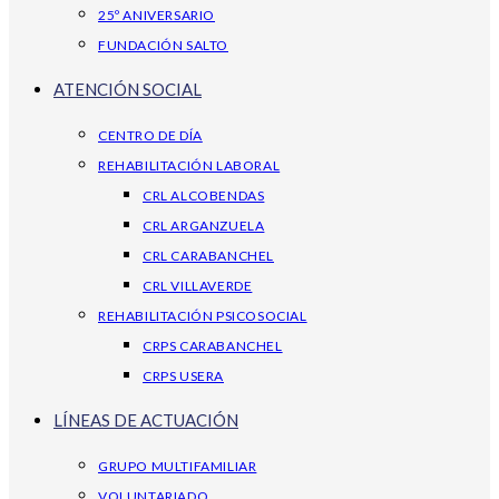
25º ANIVERSARIO
FUNDACIÓN SALTO
ATENCIÓN SOCIAL
CENTRO DE DÍA
REHABILITACIÓN LABORAL
CRL ALCOBENDAS
CRL ARGANZUELA
CRL CARABANCHEL
CRL VILLAVERDE
REHABILITACIÓN PSICOSOCIAL
CRPS CARABANCHEL
CRPS USERA
LÍNEAS DE ACTUACIÓN
GRUPO MULTIFAMILIAR
VOLUNTARIADO