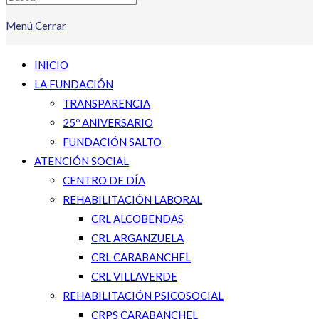
Menú
Cerrar
INICIO
LA FUNDACIÓN
TRANSPARENCIA
25º ANIVERSARIO
FUNDACIÓN SALTO
ATENCIÓN SOCIAL
CENTRO DE DÍA
REHABILITACIÓN LABORAL
CRL ALCOBENDAS
CRL ARGANZUELA
CRL CARABANCHEL
CRL VILLAVERDE
REHABILITACIÓN PSICOSOCIAL
CRPS CARABANCHEL