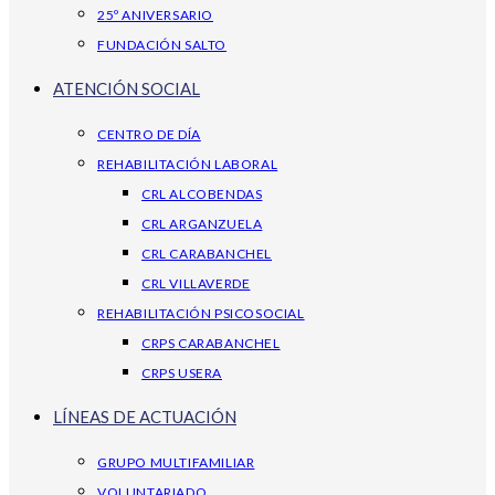
25º ANIVERSARIO
FUNDACIÓN SALTO
ATENCIÓN SOCIAL
CENTRO DE DÍA
REHABILITACIÓN LABORAL
CRL ALCOBENDAS
CRL ARGANZUELA
CRL CARABANCHEL
CRL VILLAVERDE
REHABILITACIÓN PSICOSOCIAL
CRPS CARABANCHEL
CRPS USERA
LÍNEAS DE ACTUACIÓN
GRUPO MULTIFAMILIAR
VOLUNTARIADO