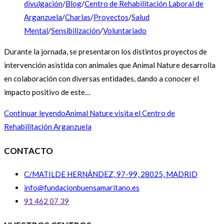
divulgación
/
Blog
/
Centro de Rehabilitación Laboral de
Arganzuela
/
Charlas
/
Proyectos
/
Salud
Mental
/
Sensibilización
/
Voluntariado
Durante la jornada, se presentaron los distintos proyectos de
intervención asistida con animales que Animal Nature desarrolla
en colaboración con diversas entidades, dando a conocer el
impacto positivo de este…
Continuar leyendo
Animal Nature visita el Centro de
Rehabilitación Arganzuela
CONTACTO
C/MATILDE HERNÁNDEZ, 97-99, 28025, MADRID
info@fundacionbuensamaritano.es
91 462 07 39