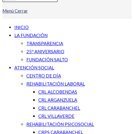
Menú
Cerrar
INICIO
LA FUNDACIÓN
TRANSPARENCIA
25º ANIVERSARIO
FUNDACIÓN SALTO
ATENCIÓN SOCIAL
CENTRO DE DÍA
REHABILITACIÓN LABORAL
CRL ALCOBENDAS
CRL ARGANZUELA
CRL CARABANCHEL
CRL VILLAVERDE
REHABILITACIÓN PSICOSOCIAL
CRPS CARABANCHEL