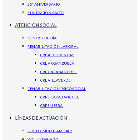
25º ANIVERSARIO
FUNDACIÓN SALTO
ATENCIÓN SOCIAL
CENTRO DE DÍA
REHABILITACIÓN LABORAL
CRL ALCOBENDAS
CRL ARGANZUELA
CRL CARABANCHEL
CRL VILLAVERDE
REHABILITACIÓN PSICOSOCIAL
CRPS CARABANCHEL
CRPS USERA
LÍNEAS DE ACTUACIÓN
GRUPO MULTIFAMILIAR
VOLUNTARIADO