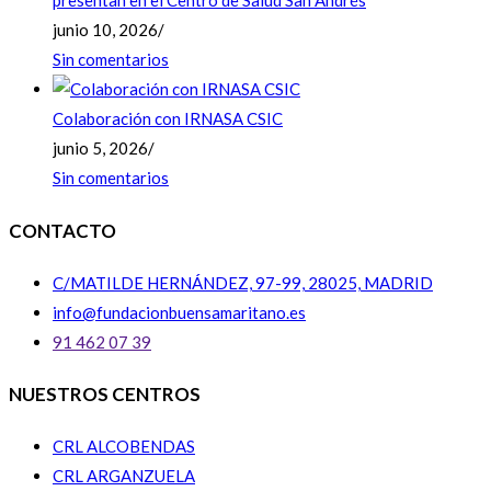
presentan en el Centro de Salud San Andrés
junio 10, 2026
/
Sin comentarios
Colaboración con IRNASA CSIC
junio 5, 2026
/
Sin comentarios
CONTACTO
C/MATILDE HERNÁNDEZ, 97-99, 28025, MADRID
info@fundacionbuensamaritano.es
91 462 07 39
NUESTROS CENTROS
CRL ALCOBENDAS
CRL ARGANZUELA